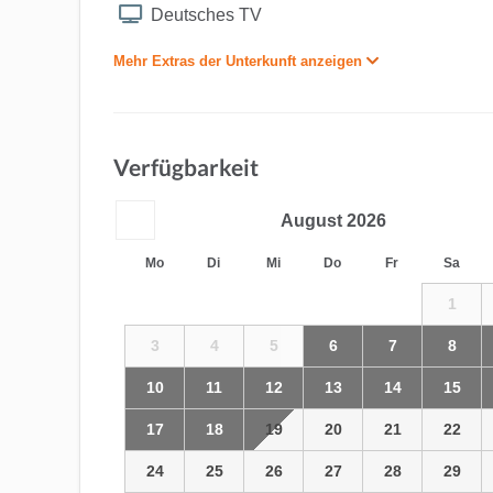
Deutsches TV
Mehr Extras der Unterkunft anzeigen
Verfügbarkeit
August
2026
Mo
Di
Mi
Do
Fr
Sa
1
3
4
5
6
7
8
10
11
12
13
14
15
17
18
19
20
21
22
24
25
26
27
28
29