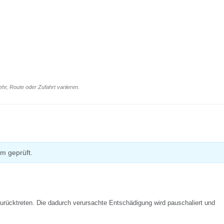
r, Route oder Zufahrt variieren.
m geprüft.
urücktreten. Die dadurch verursachte Entschädigung wird pauschaliert und