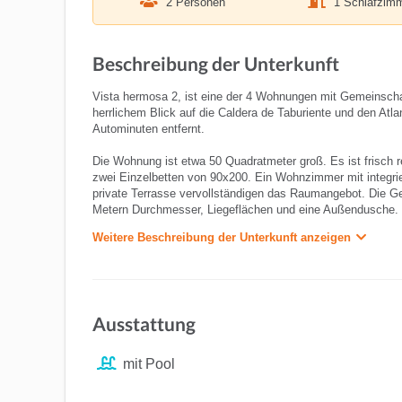
2 Personen
1 Schlafzim
Beschreibung der Unterkunft
Vista hermosa 2, ist eine der 4 Wohnungen mit Gemeinscha
herrlichem Blick auf die Caldera de Taburiente und den Atl
Autominuten entfernt.
Die Wohnung ist etwa 50 Quadratmeter groß. Es ist frisch r
zwei Einzelbetten von 90x200. Ein Wohnzimmer mit integri
private Terrasse vervollständigen das Raumangebot. Die G
Metern Durchmesser, Liegeflächen und eine Außendusche.
Weitere Beschreibung der Unterkunft anzeigen
Ausstattung
mit Pool