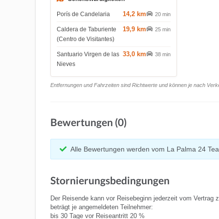
14,2 km
Porís de Candelaria
20 min
19,9 km
Caldera de Taburiente
25 min
(Centro de Visitantes)
33,0 km
Santuario Virgen de las
38 min
Nieves
Entfernungen und Fahrzeiten sind Richtwerte und können je nach Verkeh
Bewertungen (0)
Alle Bewertungen werden vom La Palma 24 Tea
Stornierungsbedingungen
Der Reisende kann vor Reisebeginn jederzeit vom Vertrag z
beträgt je angemeldeten Teilnehmer:
bis 30 Tage vor Reiseantritt 20 %