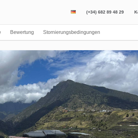
(+34) 682 89 48 29
K
e
Bewertung
Stornierungsbedingungen