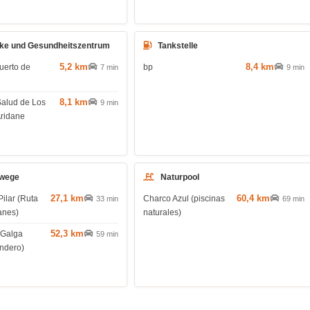
ke und Gesundheitszentrum
Tankstelle
5,2 km
8,4 km
uerto de
bp
7 min
9 min
8,1 km
Salud de Los
9 min
Aridane
wege
Naturpool
27,1 km
60,4 km
Pilar (Ruta
Charco Azul (piscinas
33 min
69 min
anes)
naturales)
52,3 km
 Galga
59 min
endero)