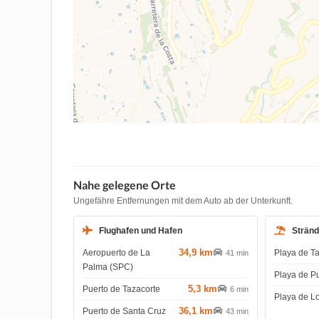
Nahe gelegene Orte
Ungefähre Entfernungen mit dem Auto ab der Unterkunft.
Flughafen und Hafen
Strän
34,9 km
Aeropuerto de La
Playa de T
41 min
Palma (SPC)
Playa de P
5,3 km
Puerto de Tazacorte
6 min
Playa de L
36,1 km
Puerto de Santa Cruz
43 min