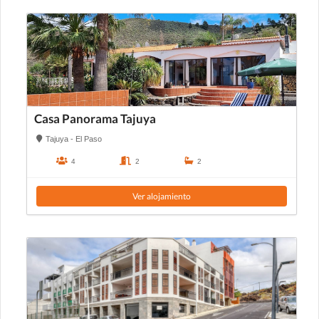
Casa Panorama Tajuya
Tajuya - El Paso
4
2
2
Ver alojamiento