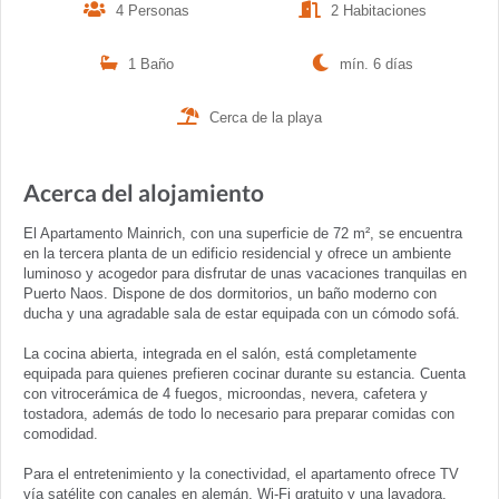
4 Personas
2 Habitaciones
1 Baño
mín. 6 días
Cerca de la playa
Acerca del alojamiento
El Apartamento Mainrich, con una superficie de 72 m², se encuentra
en la tercera planta de un edificio residencial y ofrece un ambiente
luminoso y acogedor para disfrutar de unas vacaciones tranquilas en
Puerto Naos. Dispone de dos dormitorios, un baño moderno con
ducha y una agradable sala de estar equipada con un cómodo sofá.
La cocina abierta, integrada en el salón, está completamente
equipada para quienes prefieren cocinar durante su estancia. Cuenta
con vitrocerámica de 4 fuegos, microondas, nevera, cafetera y
tostadora, además de todo lo necesario para preparar comidas con
comodidad.
Para el entretenimiento y la conectividad, el apartamento ofrece TV
vía satélite con canales en alemán, Wi-Fi gratuito y una lavadora,