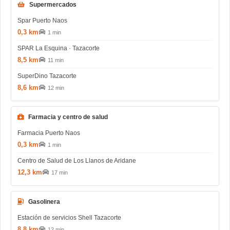
Supermercados
Spar Puerto Naos
0,3 km
1 min
SPAR La Esquina · Tazacorte
8,5 km
11 min
SuperDino Tazacorte
8,6 km
12 min
Farmacia y centro de salud
Farmacia Puerto Naos
0,3 km
1 min
Centro de Salud de Los Llanos de Aridane
12,3 km
17 min
Gasolinera
Estación de servicios Shell Tazacorte
8,8 km
12 min