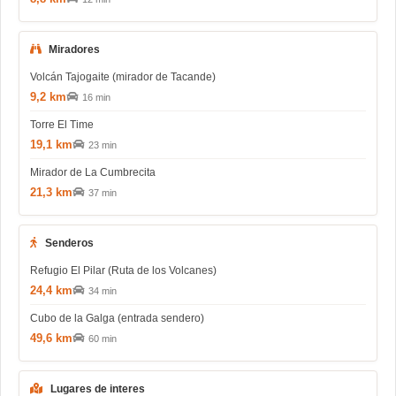
Miradores
Volcán Tajogaite (mirador de Tacande)
9,2 km
16 min
Torre El Time
19,1 km
23 min
Mirador de La Cumbrecita
21,3 km
37 min
Senderos
Refugio El Pilar (Ruta de los Volcanes)
24,4 km
34 min
Cubo de la Galga (entrada sendero)
49,6 km
60 min
Lugares de interes