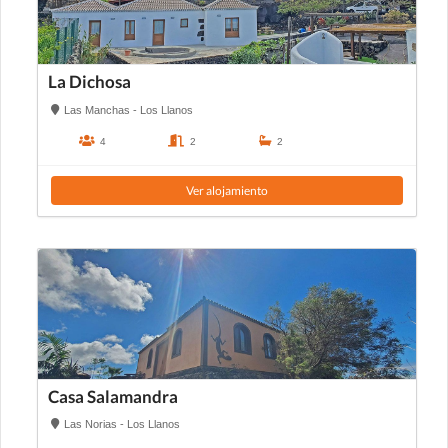
La Dichosa
Las Manchas - Los Llanos
4
2
2
Ver alojamiento
Casa Salamandra
Las Norias - Los Llanos