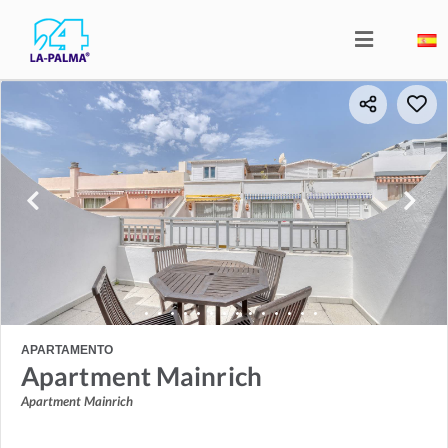
APARTAMENTO
Apartment Mainrich
Apartment Mainrich