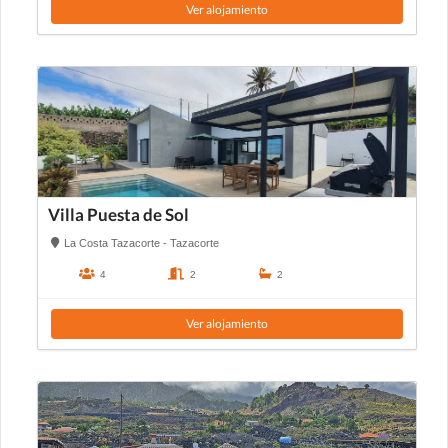
Ver alojamiento
Villa Puesta de Sol
La Costa Tazacorte - Tazacorte
4
2
2
Ver alojamiento