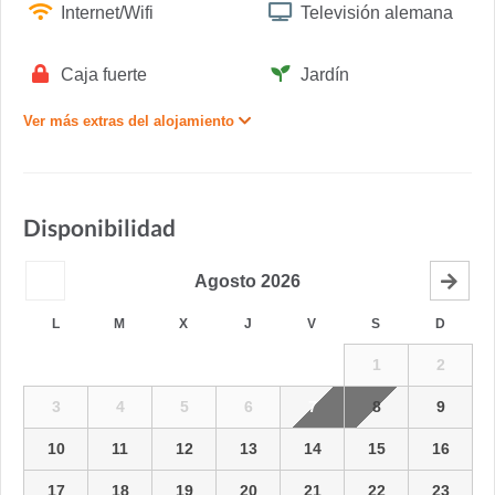
Internet/Wifi
Televisión alemana
Caja fuerte
Jardín
Ver más extras del alojamiento
Disponibilidad
Agosto
2026
L
M
X
J
V
S
D
1
2
3
4
5
6
7
8
9
10
11
12
13
14
15
16
17
18
19
20
21
22
23