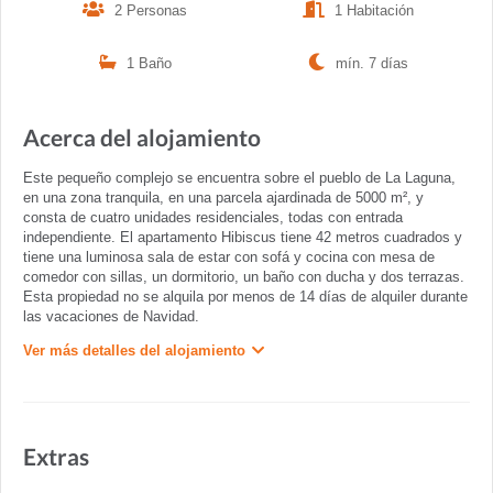
2 Personas
1 Habitación
1 Baño
mín. 7 días
Acerca del alojamiento
Este pequeño complejo se encuentra sobre el pueblo de La Laguna,
en una zona tranquila, en una parcela ajardinada de 5000 m², y
consta de cuatro unidades residenciales, todas con entrada
independiente. El apartamento Hibiscus tiene 42 metros cuadrados y
tiene una luminosa sala de estar con sofá y cocina con mesa de
comedor con sillas, un dormitorio, un baño con ducha y dos terrazas.
Esta propiedad no se alquila por menos de 14 días de alquiler durante
las vacaciones de Navidad.
Ver más detalles del alojamiento
Extras