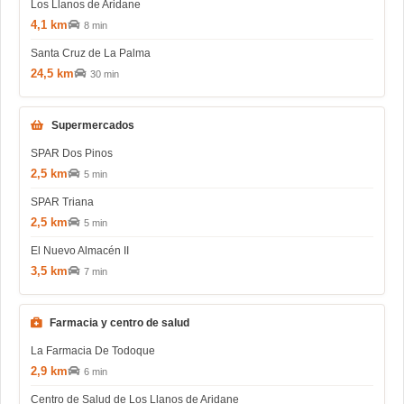
Los Llanos de Aridane
4,1 km
8 min
Santa Cruz de La Palma
24,5 km
30 min
Supermercados
SPAR Dos Pinos
2,5 km
5 min
SPAR Triana
2,5 km
5 min
El Nuevo Almacén II
3,5 km
7 min
Farmacia y centro de salud
La Farmacia De Todoque
2,9 km
6 min
Centro de Salud de Los Llanos de Aridane