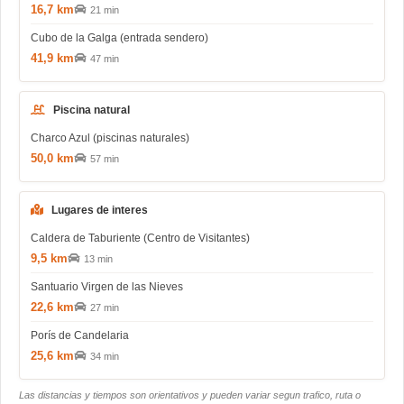
16,7 km
21 min
Cubo de la Galga (entrada sendero)
41,9 km
47 min
Piscina natural
Charco Azul (piscinas naturales)
50,0 km
57 min
Lugares de interes
Caldera de Taburiente (Centro de Visitantes)
9,5 km
13 min
Santuario Virgen de las Nieves
22,6 km
27 min
Porís de Candelaria
25,6 km
34 min
Las distancias y tiempos son orientativos y pueden variar segun trafico, ruta o