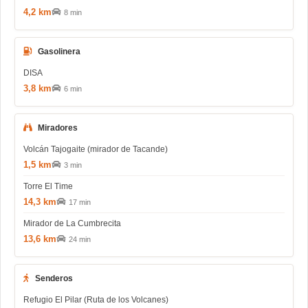
4,2 km
8 min
Gasolinera
DISA
3,8 km
6 min
Miradores
Volcán Tajogaite (mirador de Tacande)
1,5 km
3 min
Torre El Time
14,3 km
17 min
Mirador de La Cumbrecita
13,6 km
24 min
Senderos
Refugio El Pilar (Ruta de los Volcanes)