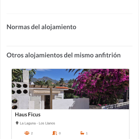
Normas del alojamiento
Otros alojamientos del mismo anfitrión
Haus Ficus
La Laguna - Los Llanos
2
0
1