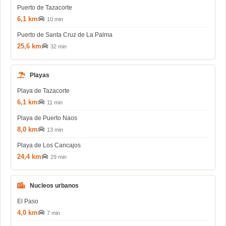
Puerto de Tazacorte
6,1 km
10 min
Puerto de Santa Cruz de La Palma
25,6 km
32 min
Playas
Playa de Tazacorte
6,1 km
11 min
Playa de Puerto Naos
8,0 km
13 min
Playa de Los Cancajos
24,4 km
29 min
Nucleos urbanos
El Paso
4,0 km
7 min