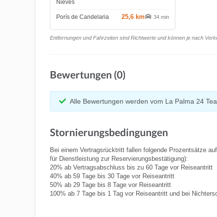
Nieves
25,6 km
Porís de Candelaria
34 min
Entfernungen und Fahrzeiten sind Richtwerte und können je nach Verkeh
Bewertungen (0)
Alle Bewertungen werden vom La Palma 24 Tea
Stornierungsbedingungen
Bei einem Vertragsrücktritt fallen folgende Prozentsätze au
für Dienstleistung zur Reservierungsbestätigung):
20% ab Vertragsabschluss bis zu 60 Tage vor Reiseantritt
40% ab 59 Tage bis 30 Tage vor Reiseantritt
50% ab 29 Tage bis 8 Tage vor Reiseantritt
100% ab 7 Tage bis 1 Tag vor Reiseantritt und bei Nichters