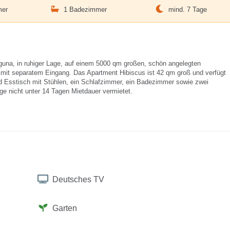
mer
1 Badezimmer
mind. 7 Tage
aguna, in ruhiger Lage, auf einem 5000 qm großen, schön angelegten
 mit separatem Eingang. Das Apartment Hibiscus ist 42 qm groß und verfügt
 Esstisch mit Stühlen, ein Schlafzimmer, ein Badezimmer sowie zwei
ge nicht unter 14 Tagen Mietdauer vermietet.
Deutsches TV
Garten