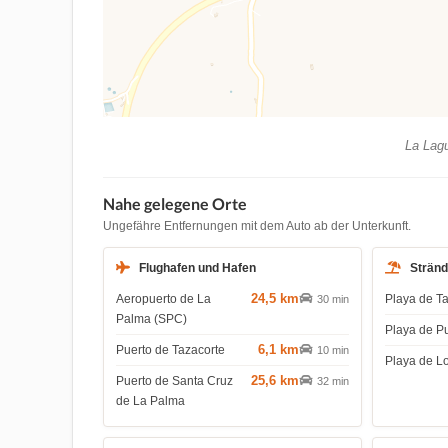
La Lagu
Nahe gelegene Orte
Ungefähre Entfernungen mit dem Auto ab der Unterkunft.
Flughafen und Hafen
Strän
24,5 km
Aeropuerto de La
Playa de T
30 min
Palma (SPC)
Playa de P
6,1 km
Puerto de Tazacorte
10 min
Playa de L
25,6 km
Puerto de Santa Cruz
32 min
de La Palma