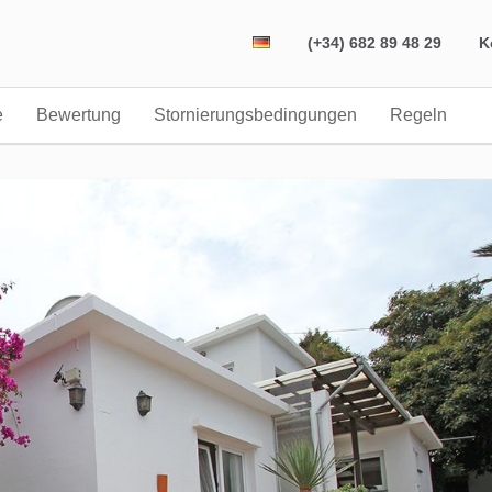
(+34) 682 89 48 29
K
e
Bewertung
Stornierungsbedingungen
Regeln