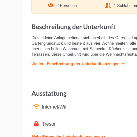
2 Personen
1 Schlafzim
Beschreibung der Unterkunft
Diese kleine Anlage befindet sich oberhalb des Ortes La L
Gartengrundstück und besteht aus vier Wohneinheiten, alle
über einen hellen Wohnraum mit Sofaecke, Küchenzeile und
Terrassen. Diese Unterkunft wird über die Weihnachtsfestta
Weitere Beschreibung der Unterkunft anzeigen
Ausstattung
Internet/Wifi
Tresor
Mehr Extras der Unterkunft anzeigen