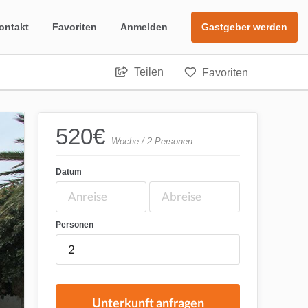
ontakt
Favoriten
Anmelden
Gastgeber werden
Teilen
Favoriten
520
€
Woche / 2 Personen
Datum
Personen
Unterkunft anfragen