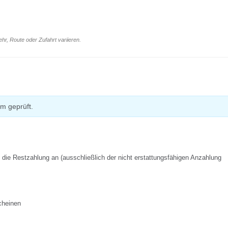
r, Route oder Zufahrt variieren.
m geprüft.
f die Restzahlung an (ausschließlich der nicht erstattungsfähigen Anzahlung
cheinen