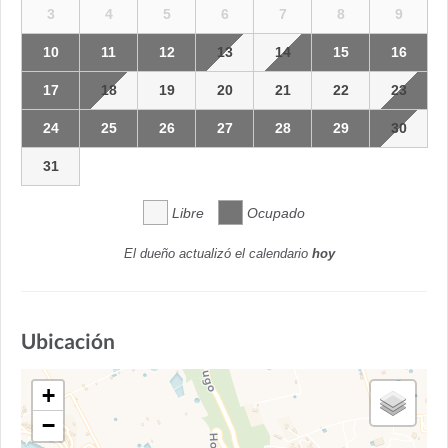
3
4
5
6
7
8
9
10
11
12
13
14
15
16
17
18
19
20
21
22
23
24
25
26
27
28
29
30
31
Libre
Ocupado
El dueño actualizó el calendario
hoy
Ubicación
+
−