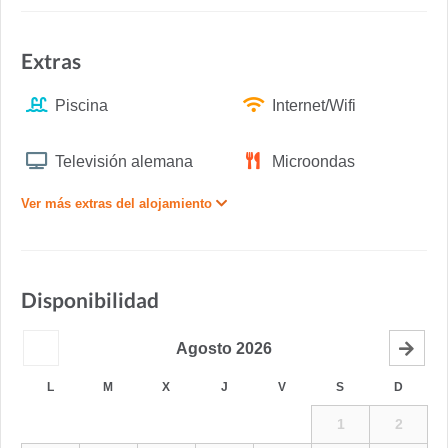
Extras
Piscina
Internet/Wifi
Televisión alemana
Microondas
Ver más extras del alojamiento
Disponibilidad
Agosto
2026
L
M
X
J
V
S
D
1
2