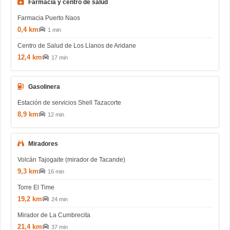
Farmacia y centro de salud
Farmacia Puerto Naos
0,4 km
1 min
Centro de Salud de Los Llanos de Aridane
12,4 km
17 min
Gasolinera
Estación de servicios Shell Tazacorte
8,9 km
12 min
Miradores
Volcán Tajogaite (mirador de Tacande)
9,3 km
16 min
Torre El Time
19,2 km
24 min
Mirador de La Cumbrecita
21,4 km
37 min