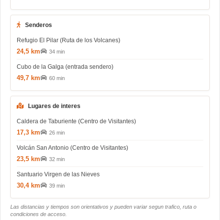
Senderos
Refugio El Pilar (Ruta de los Volcanes)
24,5 km
34 min
Cubo de la Galga (entrada sendero)
49,7 km
60 min
Lugares de interes
Caldera de Taburiente (Centro de Visitantes)
17,3 km
26 min
Volcán San Antonio (Centro de Visitantes)
23,5 km
32 min
Santuario Virgen de las Nieves
30,4 km
39 min
Las distancias y tiempos son orientativos y pueden variar segun trafico, ruta o
condiciones de acceso.