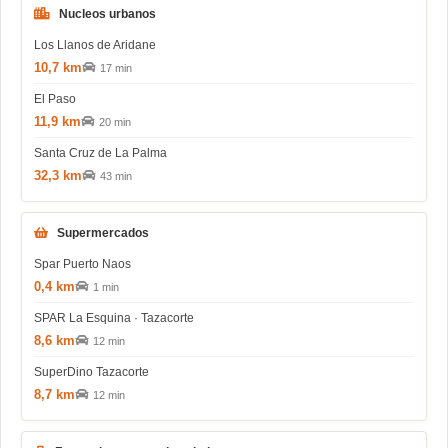
Nucleos urbanos
Los Llanos de Aridane
10,7 km
17 min
El Paso
11,9 km
20 min
Santa Cruz de La Palma
32,3 km
43 min
Supermercados
Spar Puerto Naos
0,4 km
1 min
SPAR La Esquina · Tazacorte
8,6 km
12 min
SuperDino Tazacorte
8,7 km
12 min