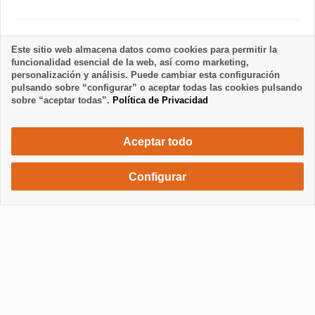
Normas del alojamiento
Este sitio web almacena datos como cookies para permitir la
funcionalidad esencial de la web, así como marketing,
personalización y análisis. Puede cambiar esta configuración
pulsando sobre “configurar” o aceptar todas las cookies pulsando
sobre “aceptar todas”.
Política de Privacidad
Aceptar todo
Configurar
540 €
Solicita una reserva
/ semana
Mostrar / Ocultar información