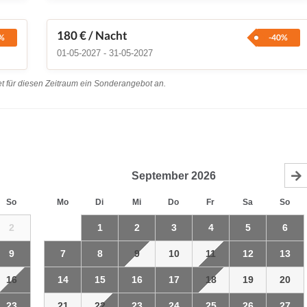
180 €
/ Nacht
%
-40%
01-05-2027 - 31-05-2027
t für diesen Zeitraum ein Sonderangebot an.
September
2026
So
Mo
Di
Mi
Do
Fr
Sa
So
2
1
2
3
4
5
6
9
7
8
9
10
11
12
13
16
14
15
16
17
18
19
20
23
21
22
23
24
25
26
27