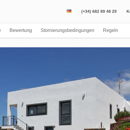
(+34) 682 89 48 29
K
e
Bewertung
Stornierungsbedingungen
Regeln