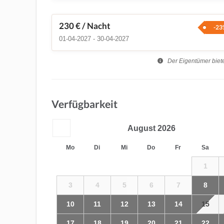
230 €
/ Nacht
-23
01-04-2027 - 30-04-2027
Der Eigentümer biete
Verfügbarkeit
August
2026
Mo
Di
Mi
Do
Fr
Sa
1
3
4
5
6
7
8
10
11
12
13
14
15
17
18
19
20
21
22