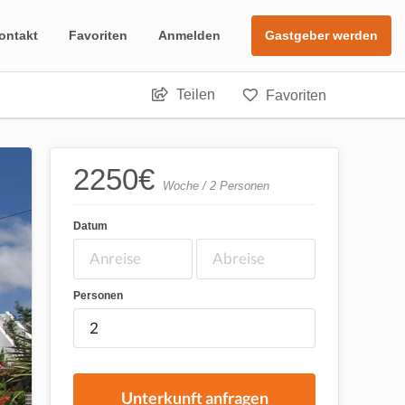
ontakt
Favoriten
Anmelden
Gastgeber werden
Teilen
Favoriten
2250
€
Woche / 2 Personen
Datum
Personen
Unterkunft anfragen