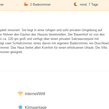
mer
2 Badezimmer
mind. 7 Tage
lett renoviert. Sie liegt in einer ruhigen und sehr privaten Umgebung auf
rer Hühner den Gästen des Hauses bereitstellen. Der Bauernhof ist von den
st ca. 120 qm groß und verfügt über einen privaten Salzwasserpool mit
fügt zwei Schlafzimmer, eines davon mit eigenem Badezimmer, ein Duschbad
mer. Das Haus bietet allen Komfort für einen erholsamen Urlaub. Die Villa
ersonen geeignet.
Internet/Wifi
Klimaanlage