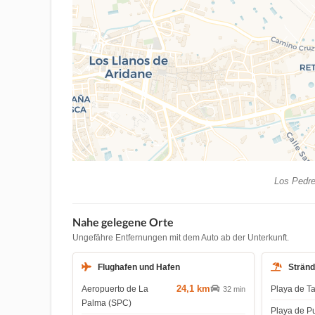
Los Pedre
Nahe gelegene Orte
Ungefähre Entfernungen mit dem Auto ab der Unterkunft.
Flughafen und Hafen
Strän
24,1 km
Aeropuerto de La
Playa de T
32 min
Palma (SPC)
Playa de P