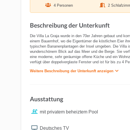
4 Personen
2 Schlafzim
Beschreibung der Unterkunft
Die Villa La Graja wurde in den 70er Jahren gebaut und komp
einem Bauernhof, wo die Eigentümer die köstlichen Eier ih
typischen Bananenplantagen der Insel umgeben. Die Villa i
wunderschönem Blick auf das Meer und die Berge. Sie ver
eine moderne, sehr geräumige offene Küche und ein Wohnzim
verfügt über doppelverglaste Fenster und ist für bis zu 4 P
Weitere Beschreibung der Unterkunft anzeigen
Ausstattung
mit privatem beheiztem Pool
Deutsches TV