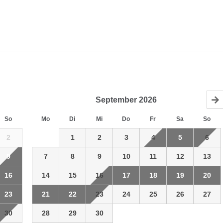
September
2026
So
Mo
Di
Mi
Do
Fr
Sa
So
2
1
2
3
4
5
6
9
7
8
9
10
11
12
13
16
14
15
16
17
18
19
20
23
21
22
23
24
25
26
27
30
28
29
30