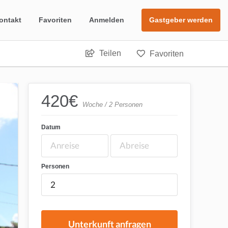
ontakt
Favoriten
Anmelden
Gastgeber werden
Teilen
Favoriten
420
€
Woche / 2 Personen
Datum
Personen
Unterkunft anfragen