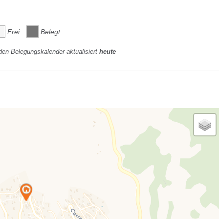
Frei
Belegt
den Belegungskalender aktualisiert
heute