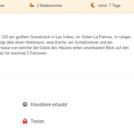
mer
2 Badezimmer
mind. 7 Tage
. 215 qm großem Grundstück in Las Indias, im Süden La Palmas, in ruhiger,
fügt über einen Wohnraum, eine Küche, ein Schlafzimmer und ein
rrasse von welcher die Gäste des Hauses einen unverbauten Blick auf den
tz für maximal 2 Personen.
Haustiere erlaubt
Tresor