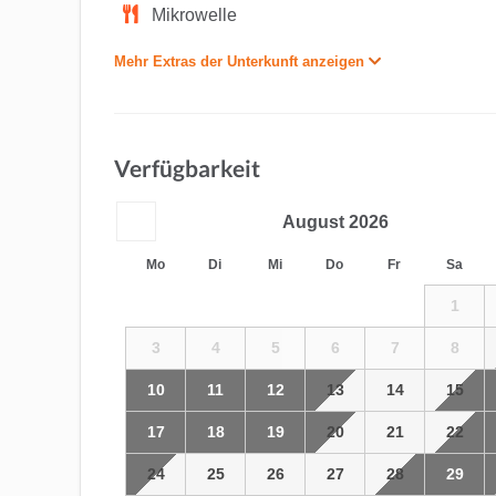
Mikrowelle
Mehr Extras der Unterkunft anzeigen
Verfügbarkeit
August
2026
Mo
Di
Mi
Do
Fr
Sa
1
3
4
5
6
7
8
10
11
12
13
14
15
17
18
19
20
21
22
24
25
26
27
28
29