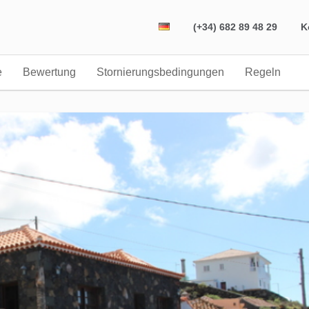
(+34) 682 89 48 29
K
e
Bewertung
Stornierungsbedingungen
Regeln