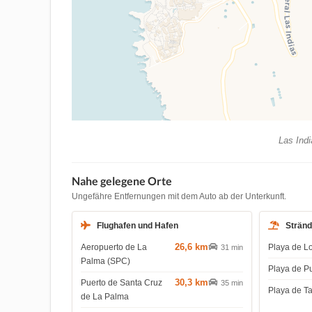
Las Indi
Nahe gelegene Orte
Ungefähre Entfernungen mit dem Auto ab der Unterkunft.
Flughafen und Hafen
Strän
26,6 km
Aeropuerto de La
Playa de L
31 min
Palma (SPC)
Playa de P
30,3 km
Puerto de Santa Cruz
35 min
Playa de T
de La Palma