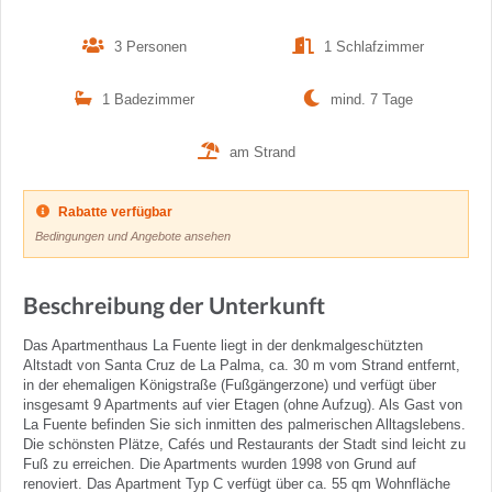
3 Personen
1 Schlafzimmer
1 Badezimmer
mind. 7 Tage
am Strand
Rabatte verfügbar
Bedingungen und Angebote ansehen
Beschreibung der Unterkunft
Das Apartmenthaus La Fuente liegt in der denkmalgeschützten
Altstadt von Santa Cruz de La Palma, ca. 30 m vom Strand entfernt,
in der ehemaligen Königstraße (Fußgängerzone) und verfügt über
insgesamt 9 Apartments auf vier Etagen (ohne Aufzug). Als Gast von
La Fuente befinden Sie sich inmitten des palmerischen Alltagslebens.
Die schönsten Plätze, Cafés und Restaurants der Stadt sind leicht zu
Fuß zu erreichen. Die Apartments wurden 1998 von Grund auf
renoviert. Das Apartment Typ C verfügt über ca. 55 qm Wohnfläche