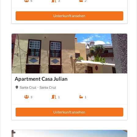
6
3
2
Unterkunft ansehen
Apartment Casa Julian
Santa Cruz - Santa Cruz
3
1
1
Unterkunft ansehen