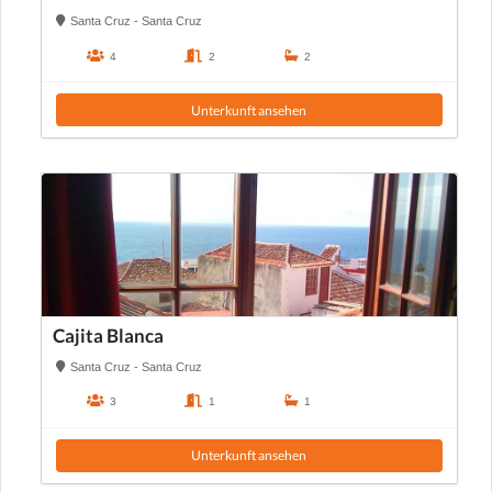
Santa Cruz - Santa Cruz
4
2
2
Unterkunft ansehen
Cajita Blanca
Santa Cruz - Santa Cruz
3
1
1
Unterkunft ansehen