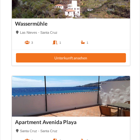
Wassermühle
Las Nieves - Santa Cruz
3
1
1
Unterkunft ansehen
Apartment Avenida Playa
Santa Cruz - Santa Cruz