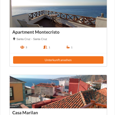
Apartment Montecristo
Santa Cruz - Santa Cruz
3
1
1
Unterkunft ansehen
Casa Marilan