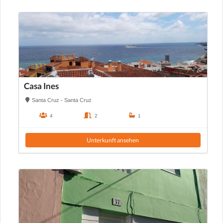
Casa Ines
Santa Cruz - Santa Cruz
4
2
1
Unterkunft ansehen