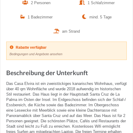
2 Personen
1 Schlafzimmer
1 Badezimmer
mind. 5 Tage
am Strand
Rabatte verfügbar
Bedingungen und Angebote ansehen
Beschreibung der Unterkunft
Das Casa Elvira ist ein zweistöckiges kanarisches Wohnhaus, verfügt
über 40 qm Wohnfläche und wurde 2018 aufwendig im historischen
Stil restauriert. Das Haus liegt in der Hauptstadt Santa Cruz de La
Palma im Osten der Insel. Im Erdgeschoss befinden sich der Schlaf-/
Essbereich, die Küche sowie das Badezimmer. Im Obergeschoss
eine Leseecke mit Meerblick sowie eine kleine Dachterrasse mit
Panoramablick über Santa Cruz und auf das Meer. Das Haus ist für 2
Personen geeignet. Die schönsten Plätze, Cafés und Restaurants der
Stadt sind leicht zu Fuß zu erreichen. Kostenloses Wifi ermöglicht
freies Surfen am mitgebrachten Laptop. Die freien Termine erhalten