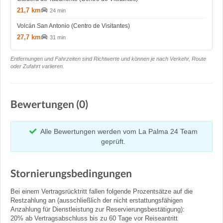
21,7 km
24 min
Volcán San Antonio (Centro de Visitantes)
27,7 km
31 min
Entfernungen und Fahrzeiten sind Richtwerte und können je nach Verkehr, Route
oder Zufahrt variieren.
Bewertungen (0)
Alle Bewertungen werden vom La Palma 24 Team
geprüft.
Stornierungsbedingungen
Bei einem Vertragsrücktritt fallen folgende Prozentsätze auf die
Restzahlung an (ausschließlich der nicht erstattungsfähigen
Anzahlung für Dienstleistung zur Reservierungsbestätigung):
20% ab Vertragsabschluss bis zu 60 Tage vor Reiseantritt