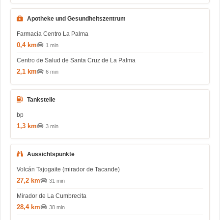
Apotheke und Gesundheitszentrum
Farmacia Centro La Palma
0,4 km
1 min
Centro de Salud de Santa Cruz de La Palma
2,1 km
6 min
Tankstelle
bp
1,3 km
3 min
Aussichtspunkte
Volcán Tajogaite (mirador de Tacande)
27,2 km
31 min
Mirador de La Cumbrecita
28,4 km
38 min