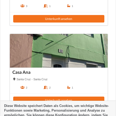
3
1
1
Unterkunft ansehen
Casa Ana
Santa Cruz - Santa Cruz
2
2
1
Unterkunft ansehen
Diese Website speichert Daten als Cookies, um wichtige Website-
Funktionen sowie Marketing, Personalisierung und Analyse zu
ermöglichen. Sie können diese Konfiguration ändern, indem Sie