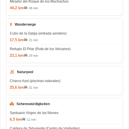
Mirador del Roque de los Muchachos
44,2 km
48 min
Wanderwege
Cubo de la Galga (entrada sendero)
17,5 km
21 min
Refugio El Pilar (Ruta de los Volcanes)
23,1 km
29 min
Naturpool
Charco Azul (piscinas naturales)
25,6 km
31 min
Sehenswürdigkeiten
Santuario Virgen de las Nieves
6,5 km
12 min
Caldera de Taburiente (Centro de Visitantes)