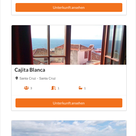
Unterkunft ansehen
Cajita Blanca
Santa Cruz - Santa Cruz
3
1
1
Unterkunft ansehen