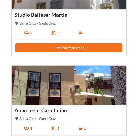
Studio Baltasar Martin
Santa Cruz - Santa Cruz
3
0
1
Unterkunft ansehen
Apartment Casa Julian
Santa Cruz - Santa Cruz
3
1
1