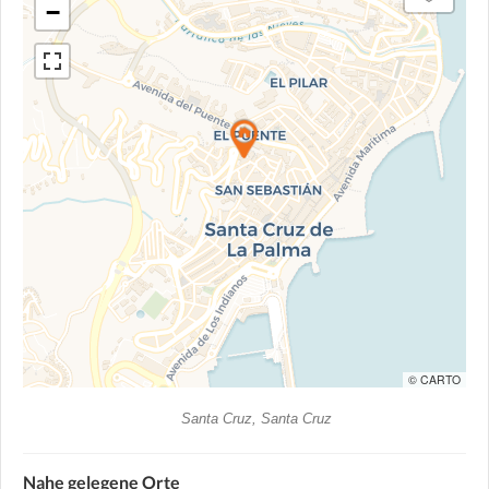
−
© CARTO
Santa Cruz, Santa Cruz
Nahe gelegene Orte