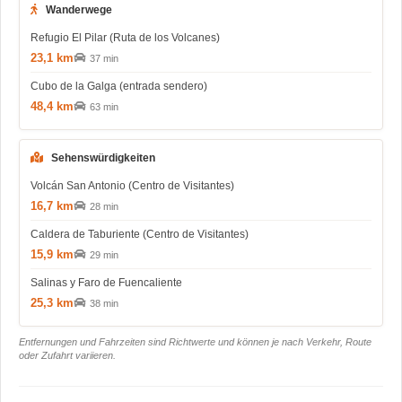
Wanderwege
Refugio El Pilar (Ruta de los Volcanes)
23,1 km
37 min
Cubo de la Galga (entrada sendero)
48,4 km
63 min
Sehenswürdigkeiten
Volcán San Antonio (Centro de Visitantes)
16,7 km
28 min
Caldera de Taburiente (Centro de Visitantes)
15,9 km
29 min
Salinas y Faro de Fuencaliente
25,3 km
38 min
Entfernungen und Fahrzeiten sind Richtwerte und können je nach Verkehr, Route
oder Zufahrt variieren.