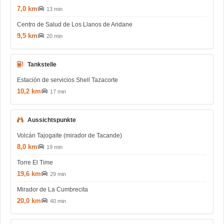
7,0 km
13 min
Centro de Salud de Los Llanos de Aridane
9,5 km
20 min
Tankstelle
Estación de servicios Shell Tazacorte
10,2 km
17 min
Aussichtspunkte
Volcán Tajogaite (mirador de Tacande)
8,0 km
19 min
Torre El Time
19,6 km
29 min
Mirador de La Cumbrecita
20,0 km
40 min