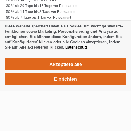
20% bis 30 Tage vor Reiseantritt
30 % ab 29 Tage bis 15 Tage vor Reiseantritt
50 % ab 14 Tage bis 8 Tage vor Reiseantritt
80 % ab 7 Tage bis 1 Tag vor Reiseantritt
100 % bei Nichterscheinen
Diese Website speichert Daten als Cookies, um wichtige Website-
des Gesamtmietpreises fällig.
Funktionen sowie Marketing, Personalisierung und Analyse zu
ermöglichen. Sie können diese Konfiguration ändern, indem Sie
auf 'Konfigurieren' klicken oder alle Cookies akzeptieren, indem
Sie auf 'Alle akzeptieren' klicken.
Datenschutz
Akzeptiere alle
Einrichten
760 €
Unterkunft anfragen
/ Woche