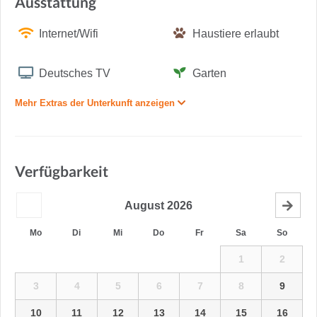
Ausstattung
Internet/Wifi
Haustiere erlaubt
Deutsches TV
Garten
Mehr Extras der Unterkunft anzeigen
Verfügbarkeit
August
2026
Mo
Di
Mi
Do
Fr
Sa
So
1
2
3
4
5
6
7
8
9
10
11
12
13
14
15
16