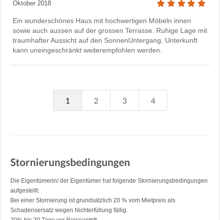
Oktober 2018
Ein wunderschönes Haus mit hochwertigen Möbeln innen
sowie auch aussen auf der grossen Terrasse. Ruhige Lage mit
traumhafter Aussicht auf den SonnenUntergang. Unterkunft
kann uneingeschränkt weiterempfohlen werden.
1
2
3
4
Stornierungsbedingungen
Die Eigentümerin/ der Eigentümer hat folgende Stornierungsbedingungen
aufgestellt:
Bei einer Stornierung ist grundsätzlich 20 % vom Mietpreis als
Schadensersatz wegen Nichterfüllung fällig.