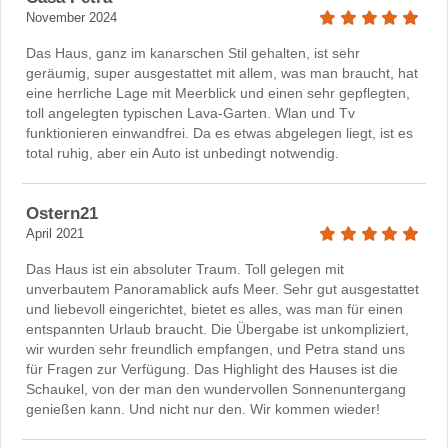
November 2024
Das Haus, ganz im kanarschen Stil gehalten, ist sehr
geräumig, super ausgestattet mit allem, was man braucht, hat
eine herrliche Lage mit Meerblick und einen sehr gepflegten,
toll angelegten typischen Lava-Garten. Wlan und Tv
funktionieren einwandfrei. Da es etwas abgelegen liegt, ist es
total ruhig, aber ein Auto ist unbedingt notwendig.
Ostern21
April 2021
Das Haus ist ein absoluter Traum. Toll gelegen mit
unverbautem Panoramablick aufs Meer. Sehr gut ausgestattet
und liebevoll eingerichtet, bietet es alles, was man für einen
entspannten Urlaub braucht. Die Übergabe ist unkompliziert,
wir wurden sehr freundlich empfangen, und Petra stand uns
für Fragen zur Verfügung. Das Highlight des Hauses ist die
Schaukel, von der man den wundervollen Sonnenuntergang
genießen kann. Und nicht nur den. Wir kommen wieder!