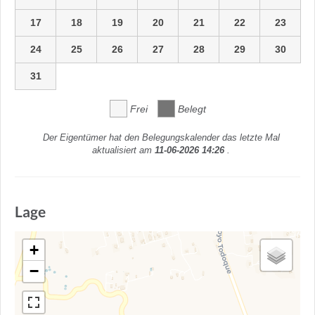
17
18
19
20
21
22
23
24
25
26
27
28
29
30
31
Frei
Belegt
Der Eigentümer hat den Belegungskalender das letzte Mal
aktualisiert am
11-06-2026 14:26
.
Lage
+
−