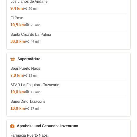
Los Llanos de Aridane
9,4 km
20 min
El Paso
10,5 km
23 min
Santa Cruz de La Palma
30,9 km
46 min
Supermärkte
Spar Puerto Naos
7,0 km
13 min
SPAR La Esquina · Tazacorte
10,0 km
17 min
SuperDino Tazacorte
10,0 km
17 min
Apotheke und Gesundheitszentrum
Farmacia Puerto Naos