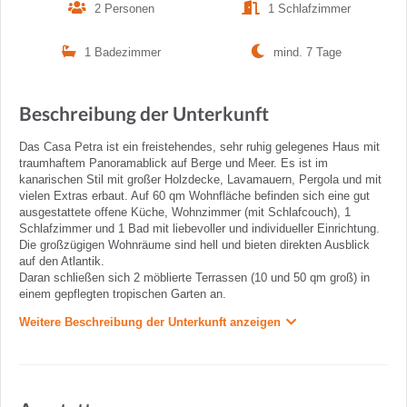
2 Personen
1 Schlafzimmer
1 Badezimmer
mind. 7 Tage
Beschreibung der Unterkunft
Das Casa Petra ist ein freistehendes, sehr ruhig gelegenes Haus mit
traumhaftem Panoramablick auf Berge und Meer. Es ist im
kanarischen Stil mit großer Holzdecke, Lavamauern, Pergola und mit
vielen Extras erbaut. Auf 60 qm Wohnfläche befinden sich eine gut
ausgestattete offene Küche, Wohnzimmer (mit Schlafcouch), 1
Schlafzimmer und 1 Bad mit liebevoller und individueller Einrichtung.
Die großzügigen Wohnräume sind hell und bieten direkten Ausblick
auf den Atlantik.
Daran schließen sich 2 möblierte Terrassen (10 und 50 qm groß) in
einem gepflegten tropischen Garten an.
Weitere Beschreibung der Unterkunft anzeigen