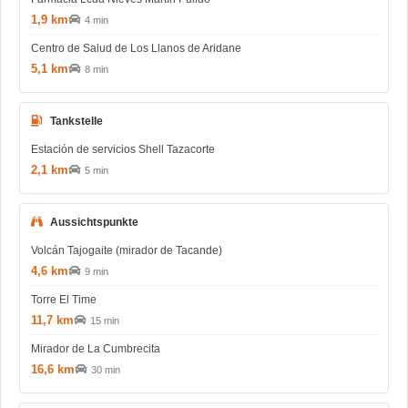
1,9 km
4 min
Centro de Salud de Los Llanos de Aridane
5,1 km
8 min
Tankstelle
Estación de servicios Shell Tazacorte
2,1 km
5 min
Aussichtspunkte
Volcán Tajogaite (mirador de Tacande)
4,6 km
9 min
Torre El Time
11,7 km
15 min
Mirador de La Cumbrecita
16,6 km
30 min