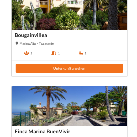
Bougainvillea
Marina Alta - Tazacorte
2
1
1
Unterkunft ansehen
Finca Marina BuenVivir