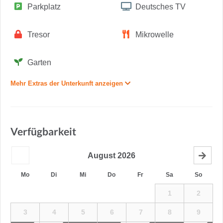
Parkplatz
Deutsches TV
Tresor
Mikrowelle
Garten
Mehr Extras der Unterkunft anzeigen
Verfügbarkeit
August
2026
Mo
Di
Mi
Do
Fr
Sa
So
1
2
3
4
5
6
7
8
9