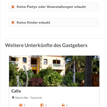
Keine Partys oder Veranstaltungen erlaubt
Keine Kinder erlaubt
Weitere Unterkünfte des Gastgebers
Calla
Marina Alta - Tazacorte
2
1
1