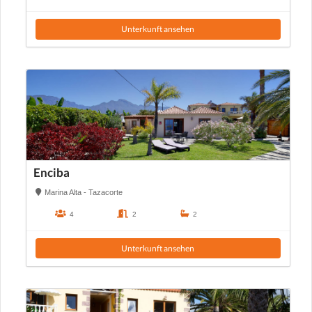
Unterkunft ansehen
Enciba
Marina Alta - Tazacorte
4
2
2
Unterkunft ansehen