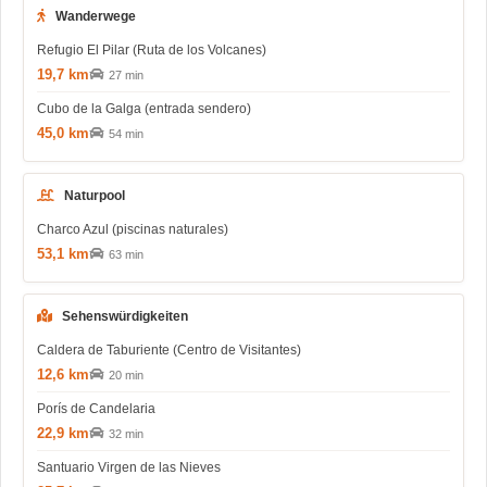
Wanderwege
Refugio El Pilar (Ruta de los Volcanes)
19,7 km
27 min
Cubo de la Galga (entrada sendero)
45,0 km
54 min
Naturpool
Charco Azul (piscinas naturales)
53,1 km
63 min
Sehenswürdigkeiten
Caldera de Taburiente (Centro de Visitantes)
12,6 km
20 min
Porís de Candelaria
22,9 km
32 min
Santuario Virgen de las Nieves