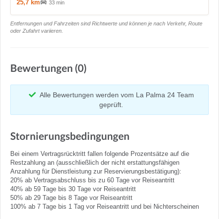
25,7 km
33 min
Entfernungen und Fahrzeiten sind Richtwerte und können je nach Verkehr, Route
oder Zufahrt variieren.
Bewertungen (0)
Alle Bewertungen werden vom La Palma 24 Team
geprüft.
Stornierungsbedingungen
Bei einem Vertragsrücktritt fallen folgende Prozentsätze auf die
Restzahlung an (ausschließlich der nicht erstattungsfähigen
Anzahlung für Dienstleistung zur Reservierungsbestätigung):
20% ab Vertragsabschluss bis zu 60 Tage vor Reiseantritt
40% ab 59 Tage bis 30 Tage vor Reiseantritt
50% ab 29 Tage bis 8 Tage vor Reiseantritt
100% ab 7 Tage bis 1 Tag vor Reiseantritt und bei Nichterscheinen