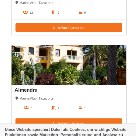
Marina Alta - Tazacorte
12
6
6
Unterkunft ansehen
Almendra
Marina Alta - Tazacorte
2
1
1
Unterkunft ansehen
Diese Website speichert Daten als Cookies, um wichtige Website-
Funktionen sowie Marketing, Personalisierung und Analyse zu