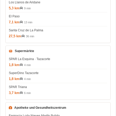
Los Llanos de Aridane
5,3 km
9 min
El Paso
7,1 km
13 min
Santa Cruz de La Palma
27,5 km
36 min
Supermärkte
SPAR La Esquina · Tazacorte
1,8 km
4 min
SuperDino Tazacorte
1,8 km
4 min
SPAR Triana
3,7 km
6 min
Apotheke und Gesundheitszentrum
Farmacia Lcda Nieves Martín Pulido