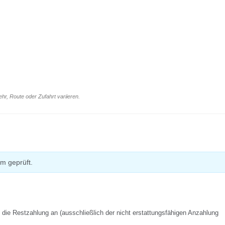
r, Route oder Zufahrt variieren.
m geprüft.
f die Restzahlung an (ausschließlich der nicht erstattungsfähigen Anzahlung