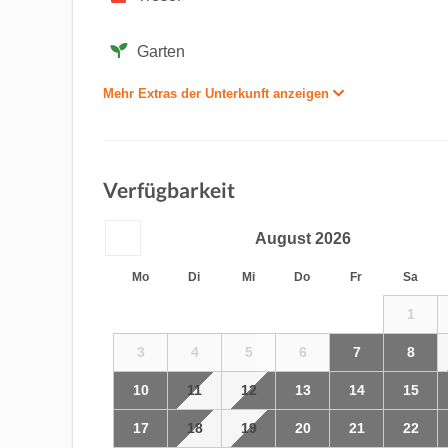
Garten
Mehr Extras der Unterkunft anzeigen
Verfügbarkeit
August
2026
Mo
Di
Mi
Do
Fr
Sa
1
3
4
5
6
7
8
10
11
12
13
14
15
17
18
19
20
21
22