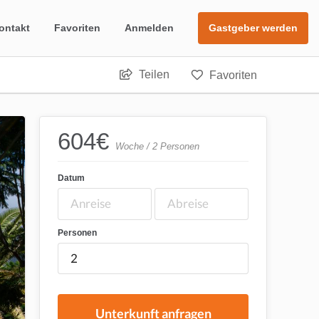
ontakt
Favoriten
Anmelden
Gastgeber werden
Teilen
Favoriten
604
€
Woche / 2 Personen
Datum
Personen
Unterkunft anfragen