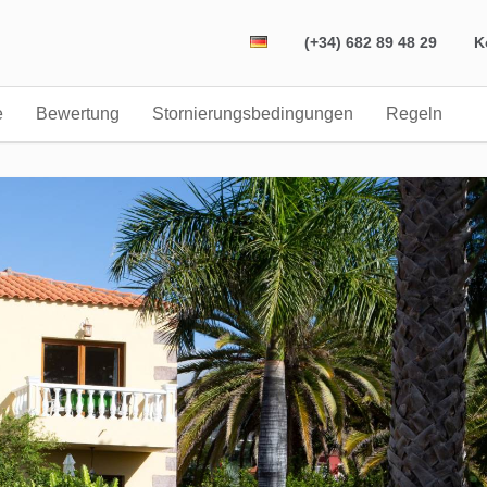
(+34) 682 89 48 29
K
e
Bewertung
Stornierungsbedingungen
Regeln