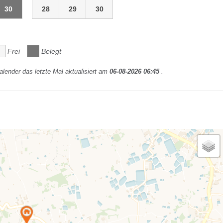
30
28
29
30
Frei
Belegt
lender das letzte Mal aktualisiert am
06-08-2026 06:45
.