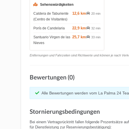
Sehenswürdigkeiten
12,6 km
Caldera de Taburiente
20 min
(Centro de Visitantes)
22,9 km
Porís de Candelaria
32 min
25,7 km
Santuario Virgen de las
33 min
Nieves
Entfernungen und Fahrzeiten sind Richtwerte und können je nach Verkeh
Bewertungen (0)
Alle Bewertungen werden vom La Palma 24 Tea
Stornierungsbedingungen
Bei einem Vertragsrücktritt fallen folgende Prozentsätze au
für Dienstleistung zur Reservierungsbestätigung):