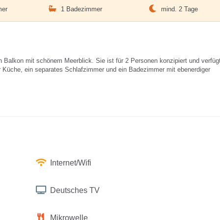
mer
1 Badezimmer
mind. 2 Tage
 Balkon mit schönem Meerblick. Sie ist für 2 Personen konzipiert und verfüg
r Küche, ein separates Schlafzimmer und ein Badezimmer mit ebenerdiger
Internet/Wifi
Deutsches TV
Mikrowelle