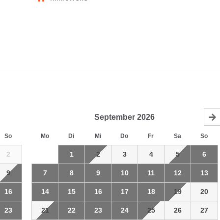
September
2026
So
Mo
Di
Mi
Do
Fr
Sa
So
2
1
2
3
4
5
6
9
7
8
9
10
11
12
13
16
14
15
16
17
18
19
20
23
21
22
23
24
25
26
27