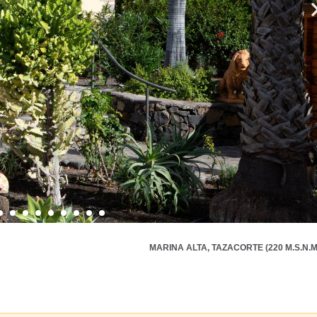
MARINA ALTA, TAZACORTE (220 M.S.N.M