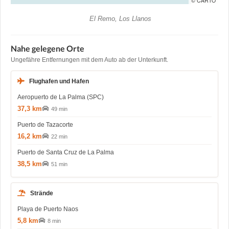
© CARTO
El Remo, Los Llanos
Nahe gelegene Orte
Ungefähre Entfernungen mit dem Auto ab der Unterkunft.
Flughafen und Hafen
Aeropuerto de La Palma (SPC)
37,3 km
49 min
Puerto de Tazacorte
16,2 km
22 min
Puerto de Santa Cruz de La Palma
38,5 km
51 min
Strände
Playa de Puerto Naos
5,8 km
8 min