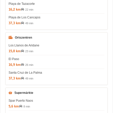
Playa de Tazacorte
16,2 km
22 min
Playa de Los Cancajos
37,3 km
49 min
Ortszentren
Los Llanos de Aridane
15,8 km
23 min
El Paso
16,9 km
26 min
Santa Cruz de La Palma
37,3 km
49 min
Supermärkte
Spar Puerto Naos
5,6 km
8 min