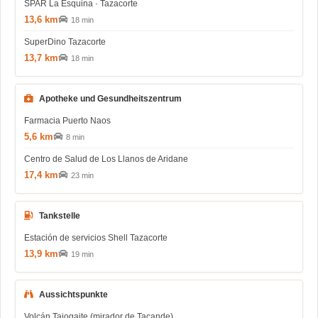
SPAR La Esquina · Tazacorte
13,6 km
18 min
SuperDino Tazacorte
13,7 km
18 min
Apotheke und Gesundheitszentrum
Farmacia Puerto Naos
5,6 km
8 min
Centro de Salud de Los Llanos de Aridane
17,4 km
23 min
Tankstelle
Estación de servicios Shell Tazacorte
13,9 km
19 min
Aussichtspunkte
Volcán Tajogaite (mirador de Tacande)