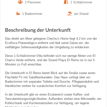
2 Personen
1 Schlafzimmer
1 Badezimmer
am Strand
Beschreibung der Unterkunft
Das direkt am Meer gelegene Chechu’s Home liegt 4,2 km von der
Ecofinca Platanológico entfernt und lädt seine Gäste ein, die
vielfältigen Sehenswürdigkeiten der Umgebung zu entdecken.
Diese 1-Schlafzimmer-Villa befindet sich nur wenige Meter von El
Charco Verde entfernt, und der Strand Playa El Remo ist in nur 5
Minuten zu Fuß erreichbar.
Die Unterkunft in El Remo bietet Blick auf die Straße sowie einen
Flachbild-TV mit Satellitenkanälen. Das Haus verfügt über ein
Badezimmer mit separater Toilette und Dusche. Pflegeprodukte und
Handtücher stehen für zusätzlichen Komfort zur Verfügung.
In der Unterkunft gibt es einen Essbereich sowie Kaffee- und
Teezubereitungsmöglichkeiten. Außerdem stehen eine Mikrowelle, ein
Kühlschrank und Küchenutensilien zur Verfügung, um eigene