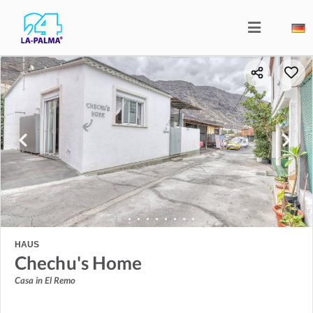
HAUS
Chechu's Home
Casa in El Remo