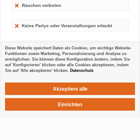
Rauchen verboten
Keine Partys oder Veranstaltungen erlaubt
Kinder erlaubt
Diese Website speichert Daten als Cookies, um wichtige Website-
Funktionen sowie Marketing, Personalisierung und Analyse zu
ermöglichen. Sie können diese Konfiguration ändern, indem Sie
auf 'Konfigurieren' klicken oder alle Cookies akzeptieren, indem
Sie auf 'Alle akzeptieren' klicken.
Datenschutz
Akzeptiere alle
Einrichten
750 €
Unterkunft anfragen
pro Monat