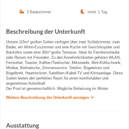
2 Badezimmer
mind. 1 Tag
Beschreibung der Unterkunft
Unsere 115m² großen Suiten verfügen über zwei Schlafzimmer, zwei
Bäder, ein Wohn-Esszimmer und eine Küche mit Geschirrspüler und
Backofen sowie eine 30m² große Terrasse. Ideal für Familienurlaube
oder Reisen mit Freunden. Zu den Annehmlichkeiten gehören WLAN,
Fernseher, Toaster, Kaffee-/Teekocher, Mikrowelle, Mini-Kühlschrank,
Minibar, Bettwäsche, Zimmerservice, Telefon, Bügeleisen und
Bügelbrett, Haartrockner, Satelliten-/Kabel-TV und Klimaanlage. Diese
Suiten bieten den perfekten Raum für einen komfortablen und
angenehmen Aufenthalt.
Der Pool ist gemeinschaftlich. Mögliche Beheizung im Winter.
Weitere Beschreibung der Unterkunft anzeigen
Ausstattung