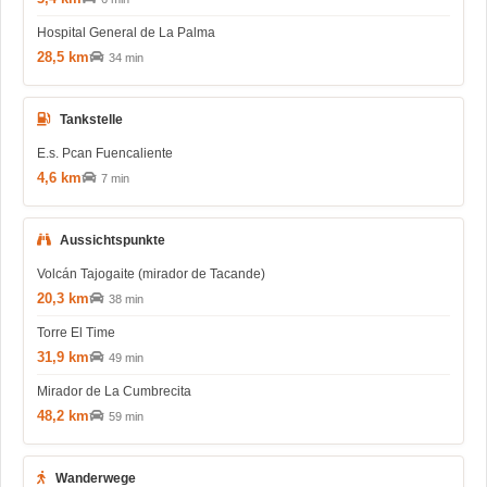
Hospital General de La Palma
28,5 km
34 min
Tankstelle
E.s. Pcan Fuencaliente
4,6 km
7 min
Aussichtspunkte
Volcán Tajogaite (mirador de Tacande)
20,3 km
38 min
Torre El Time
31,9 km
49 min
Mirador de La Cumbrecita
48,2 km
59 min
Wanderwege