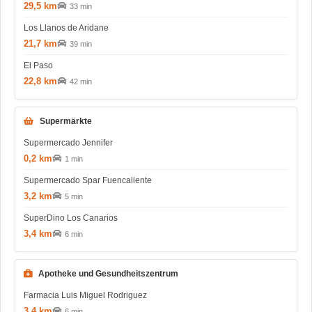
29,5 km
33 min
Los Llanos de Aridane
21,7 km
39 min
El Paso
22,8 km
42 min
Supermärkte
Supermercado Jennifer
0,2 km
1 min
Supermercado Spar Fuencaliente
3,2 km
5 min
SuperDino Los Canarios
3,4 km
6 min
Apotheke und Gesundheitszentrum
Farmacia Luis Miguel Rodriguez
3,4 km
6 min