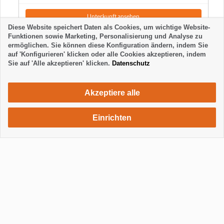
Unterkunft ansehen
Diese Website speichert Daten als Cookies, um wichtige Website-
Funktionen sowie Marketing, Personalisierung und Analyse zu
ermöglichen. Sie können diese Konfiguration ändern, indem Sie
auf 'Konfigurieren' klicken oder alle Cookies akzeptieren, indem
Sie auf 'Alle akzeptieren' klicken.
Datenschutz
Akzeptiere alle
Einrichten
1505 €
Unterkunft anfragen
/ Woche
Anzeigen / Footer ausblenden