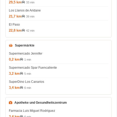
29,5 km
33 min
Los Llanos de Aridane
21,7 km
39 min
El Paso
22,8 km
42 min
Supermärkte
Supermercado Jennifer
0,2 km
1 min
Supermercado Spar Fuencaliente
3,2 km
5 min
SuperDino Los Canarios
3,4 km
6 min
Apotheke und Gesundheitszentrum
Farmacia Luis Miguel Rodriguez
3,4 km
6 min