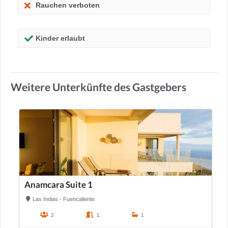
Rauchen verboten
Kinder erlaubt
Weitere Unterkünfte des Gastgebers
Anamcara Suite 1
Las Indias - Fuencaliente
2
1
1