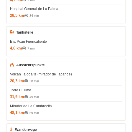
Hospital General de La Palma
28,5 km
34 min
Tankstelle
E.s. Pcan Fuencaliente
4,6 km
7 min
Aussichtspunkte
Volcán Tajogaite (mirador de Tacande)
20,3 km
38 min
Torre El Time
31,9 km
49 min
Mirador de La Cumbrecita
48,1 km
59 min
Wanderwege