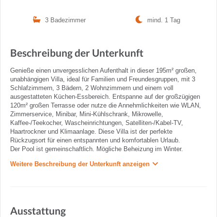
3 Badezimmer
mind. 1 Tag
Beschreibung der Unterkunft
Genieße einen unvergesslichen Aufenthalt in dieser 195m² großen,
unabhängigen Villa, ideal für Familien und Freundesgruppen, mit 3
Schlafzimmern, 3 Bädern, 2 Wohnzimmern und einem voll
ausgestatteten Küchen-Essbereich. Entspanne auf der großzügigen
120m² großen Terrasse oder nutze die Annehmlichkeiten wie WLAN,
Zimmerservice, Minibar, Mini-Kühlschrank, Mikrowelle,
Kaffee-/Teekocher, Wascheinrichtungen, Satelliten-/Kabel-TV,
Haartrockner und Klimaanlage. Diese Villa ist der perfekte
Rückzugsort für einen entspannten und komfortablen Urlaub.
Der Pool ist gemeinschaftlich. Mögliche Beheizung im Winter.
Weitere Beschreibung der Unterkunft anzeigen
Ausstattung