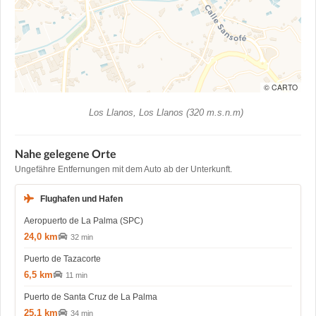
© CARTO
Los Llanos, Los Llanos (320 m.s.n.m)
Nahe gelegene Orte
Ungefähre Entfernungen mit dem Auto ab der Unterkunft.
Flughafen und Hafen
Aeropuerto de La Palma (SPC)
24,0 km
32 min
Puerto de Tazacorte
6,5 km
11 min
Puerto de Santa Cruz de La Palma
25,1 km
34 min