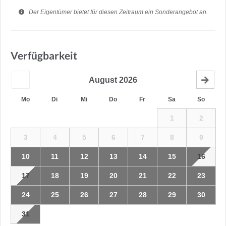
Der Eigentümer bietet für diesen Zeitraum ein Sonderangebot an.
Verfügbarkeit
August
2026
Mo
Di
Mi
Do
Fr
Sa
So
1
2
3
4
5
6
7
8
9
10
11
12
13
14
15
16
17
18
19
20
21
22
23
24
25
26
27
28
29
30
31