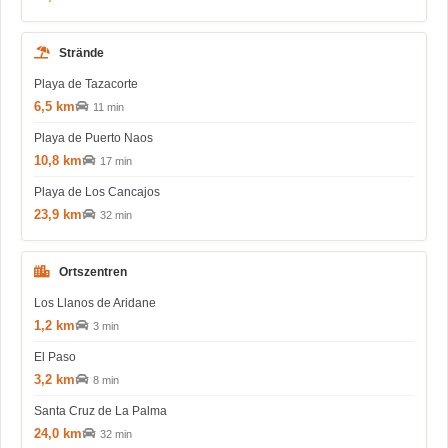
Strände
Playa de Tazacorte
6,5 km
11 min
Playa de Puerto Naos
10,8 km
17 min
Playa de Los Cancajos
23,9 km
32 min
Ortszentren
Los Llanos de Aridane
1,2 km
3 min
El Paso
3,2 km
8 min
Santa Cruz de La Palma
24,0 km
32 min