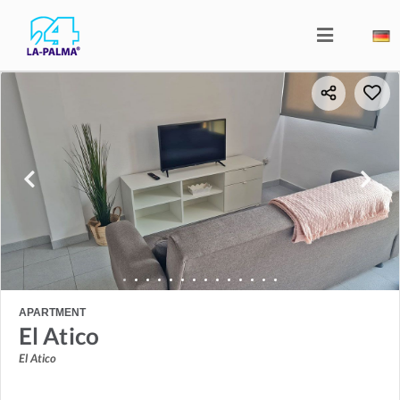
APARTMENT
El Atico
El Atico