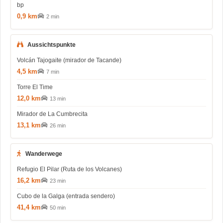
bp
0,9 km
2 min
Aussichtspunkte
Volcán Tajogaite (mirador de Tacande)
4,5 km
7 min
Torre El Time
12,0 km
13 min
Mirador de La Cumbrecita
13,1 km
26 min
Wanderwege
Refugio El Pilar (Ruta de los Volcanes)
16,2 km
23 min
Cubo de la Galga (entrada sendero)
41,4 km
50 min