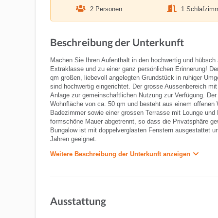
2 Personen
1 Schlafzim
Beschreibung der Unterkunft
Machen Sie Ihren Aufenthalt in den hochwertig und hübsch 
Extraklasse und zu einer ganz persönlichen Erinnerung! D
qm großen, liebevoll angelegten Grundstück in ruhiger Umge
sind hochwertig eingerichtet. Der grosse Aussenbereich 
Anlage zur gemeinschaftlichen Nutzung zur Verfügung. Der 
Wohnfläche von ca. 50 qm und besteht aus einem offenen 
Badezimmer sowie einer grossen Terrasse mit Lounge und M
formschöne Mauer abgetrennt, so dass die Privatsphäre gewä
Bungalow ist mit doppelverglasten Fenstern ausgestattet und
Jahren geeignet.
Weitere Beschreibung der Unterkunft anzeigen
Ausstattung