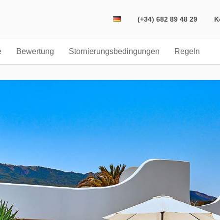
(+34) 682 89 48 29
K
e
Bewertung
Stornierungsbedingungen
Regeln