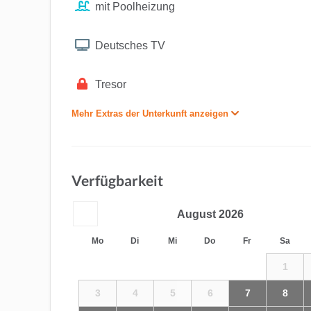
mit Poolheizung
Deutsches TV
Tresor
Mehr Extras der Unterkunft anzeigen
Verfügbarkeit
August
2026
Mo
Di
Mi
Do
Fr
Sa
1
3
4
5
6
7
8