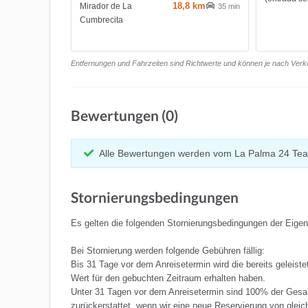
18,8 km
Mirador de La
35 min
Cumbrecita
Entfernungen und Fahrzeiten sind Richtwerte und können je nach Verkeh
Bewertungen (0)
Alle Bewertungen werden vom La Palma 24 Tea
Stornierungsbedingungen
Es gelten die folgenden Stornierungsbedingungen der Eige
Bei Stornierung werden folgende Gebühren fällig:
Bis 31 Tage vor dem Anreisetermin wird die bereits geleist
Wert für den gebuchten Zeitraum erhalten haben.
Unter 31 Tagen vor dem Anreisetermin sind 100% der Gesa
zurückerstattet, wenn wir eine neue Reservierung von glei