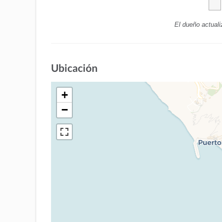
El dueño actuali
Ubicación
+
−