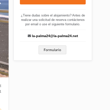
¿Tiene dudas sobre el alojamiento? Antes de
realizar una solicitud de reserva contáctenos
por email o use el siguiente formulario.
la-palma24@la-palma24.net
Formulario
E
1