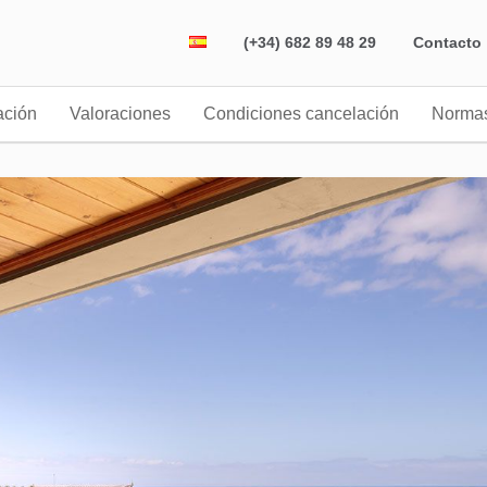
(+34) 682 89 48 29
Contacto
ación
Valoraciones
Condiciones cancelación
Norma