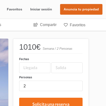
Favoritos
Iniciar sesión
Anuncia tu propiedad
s
Compartir
Favoritos
1010
€
Semana / 2 Personas
Fechas
Personas
Solicita una reserva