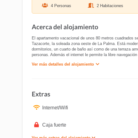
4 Personas
2 Habitaciones
Acerca del alojamiento
El apartamento vacacional de unos 80 metros cuadrados se 
Tazacorte, la soleada zona oeste de La Palma. Está moder
dormitorios, un cuarto de baño así como de una terraza am
personas. Además el internet le permite la libre navegación 
Ver más detalles del alojamiento
Extras
Internet/Wifi
Caja fuerte
Ver más extras del alojamiento