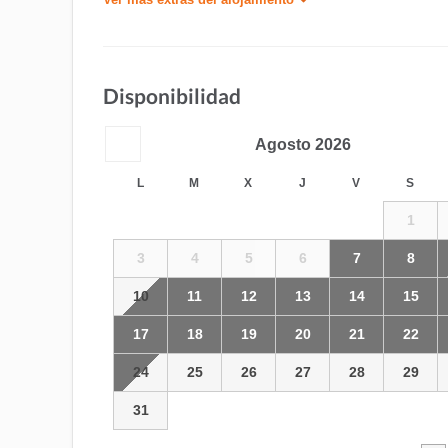
Disponibilidad
Agosto
2026
L
M
X
J
V
S
1
3
4
5
6
7
8
10
11
12
13
14
15
17
18
19
20
21
22
24
25
26
27
28
29
31