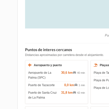
Pue
Puntos de interes cercanos
Distancias aproximadas por carretera desde el alojamiento.
Aeropuerto y puerto
Playa
30,6 km
Aeropuerto de La
Playa de T
40 min
Palma (SPC)
Playa de P
0,0 km
Puerto de Tazacorte
1 min
Playa de L
31,8 km
Puerto de Santa Cruz
42 min
de La Palma