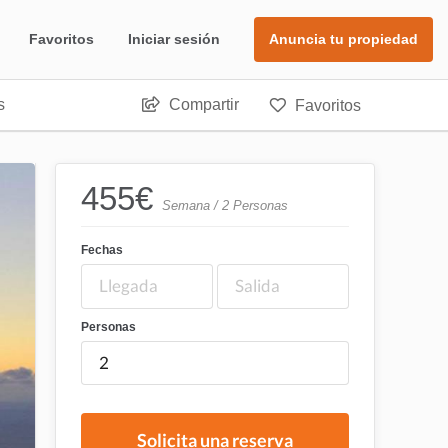
Favoritos
Iniciar sesión
Anuncia tu propiedad
s
Compartir
Favoritos
455
€
Semana / 2 Personas
Fechas
Personas
Solicita una reserva