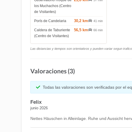
Observatorio Roque de
37 min
los Muchachos (Centro
de Visitantes)
30,2 km
Porís de Candelaria
41 min
56,5 km
Caldera de Taburiente
66 min
(Centro de Visitantes)
Las distancias y tiempos son orientativos y pueden variar segun trafic
Valoraciones (3)
Todas las valoraciones son verificadas por el 
Felix
junio 2026
Nettes Häuschen in Alleinlage. Ruhe und Aussicht her