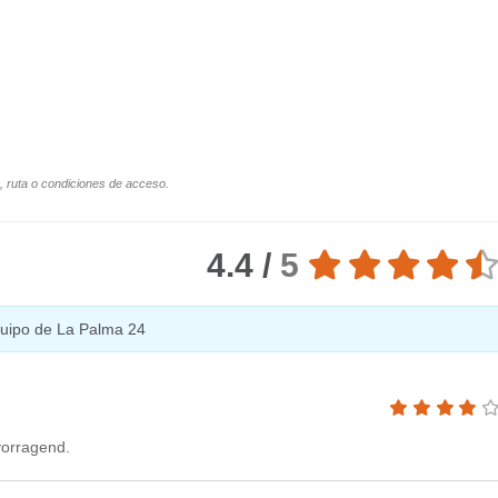
o, ruta o condiciones de acceso.
4.4 /
5
equipo de La Palma 24
vorragend.