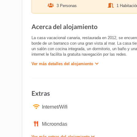
3 Personas
1 Habitació
Acerca del alojamiento
La casa vacacional canaria, restaurada en 2012, se encuen
borde de un barranco con una gran vista al mar. La casa t
un salón con cocina integrada, un dormitorio, un baño y un
internet le facilita la gratuita navegación por las redes.
Ver más detalles del alojamiento
Extras
Internet/Wifi
Microondas
Ver más extras del alojamiento