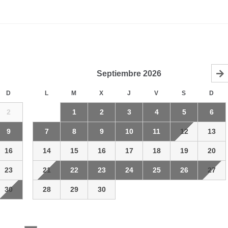
Septiembre
2026
D
L
M
X
J
V
S
D
2
1
2
3
4
5
6
9
7
8
9
10
11
12
13
16
14
15
16
17
18
19
20
23
21
22
23
24
25
26
27
30
28
29
30