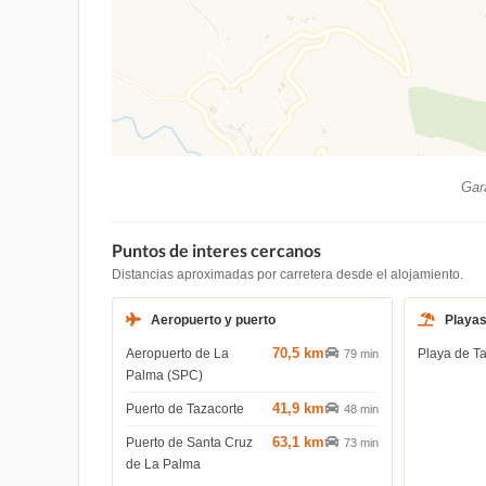
Gara
Puntos de interes cercanos
Distancias aproximadas por carretera desde el alojamiento.
Aeropuerto y puerto
Playa
70,5 km
Aeropuerto de La
Playa de T
79 min
Palma (SPC)
41,9 km
Puerto de Tazacorte
48 min
63,1 km
Puerto de Santa Cruz
73 min
de La Palma