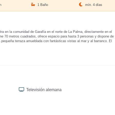
n
1 Baño
mín. 4 días
tra en la comunidad de Garafía en el norte de La Palma, directamente en el
iene 70 metros cuadrados, ofrece espacio para hasta 3 personas y dispone de
a pequeña terraza amueblada con fantásticas vistas al mar y al barranco. El
Televisión alemana