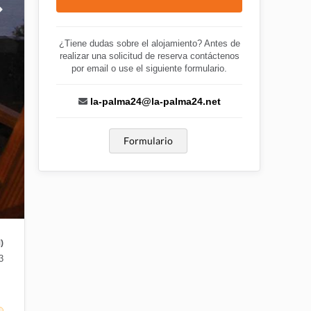
¿Tiene dudas sobre el alojamiento? Antes de
realizar una solicitud de reserva contáctenos
por email o use el siguiente formulario.
la-palma24@la-palma24.net
Formulario
)
3