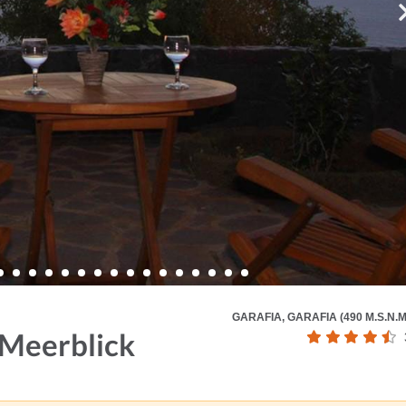
GARAFIA, GARAFIA (490 M.S.N.M
 Meerblick