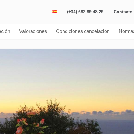
(+34) 682 89 48 29
Contacto
ación
Valoraciones
Condiciones cancelación
Norma