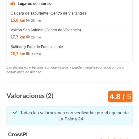
Lugares de interes
Caldera de Taburiente (Centro de Visitantes)
15,8 km
26 min
Volcán San Antonio (Centro de Visitantes)
17,7 km
29 min
Salinas y Faro de Fuencaliente
26,3 km
39 min
Las distancias y tiempos son orientativos y pueden variar segun trafico, ruta o
condiciones de acceso.
Valoraciones (2)
4.8 /
5
Todas las valoraciones son verificadas por el equipo de
La Palma 24
CrossPi