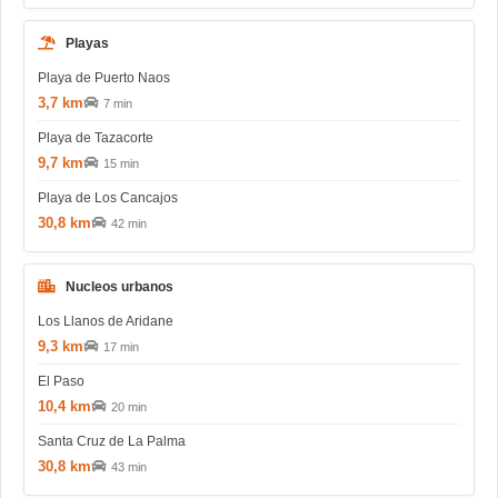
Playas
Playa de Puerto Naos
3,7 km
7 min
Playa de Tazacorte
9,7 km
15 min
Playa de Los Cancajos
30,8 km
42 min
Nucleos urbanos
Los Llanos de Aridane
9,3 km
17 min
El Paso
10,4 km
20 min
Santa Cruz de La Palma
30,8 km
43 min