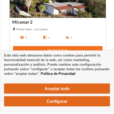
Miramar 2
Puerto Naos - Los Llanos
2
1
1
Ver alojamiento
Este sitio web almacena datos como cookies para permitir la
funcionalidad esencial de la web, así como marketing,
personalización y análisis. Puede cambiar esta configuración
pulsando sobre “configurar” o aceptar todas las cookies pulsando
sobre “aceptar todas”.
Política de Privacidad
Aceptar todo
Configurar
472 €
Solicita una reserva
/ semana