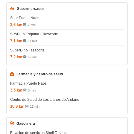
Supermercados
Spar Puerto Naos
3,6 km
7 min
SPAR La Esquina · Tazacorte
7,1 km
11 min
SuperDino Tazacorte
7,2 km
12 min
Farmacia y centro de salud
Farmacia Puerto Naos
3,5 km
6 min
Centro de Salud de Los Llanos de Aridane
10,9 km
17 min
Gasolinera
Estación de servicios Shell Tazacorte