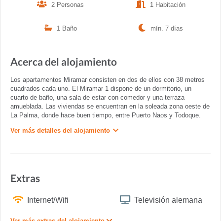
2 Personas
1 Habitación
1 Baño
mín. 7 días
Acerca del alojamiento
Los apartamentos Miramar consisten en dos de ellos con 38 metros
cuadrados cada uno. El Miramar 1 dispone de un dormitorio, un
cuarto de baño, una sala de estar con comedor y una terraza
amueblada. Las viviendas se encuentran en la soleada zona oeste de
La Palma, donde hace buen tiempo, entre Puerto Naos y Todoque.
Ver más detalles del alojamiento
Extras
Internet/Wifi
Televisión alemana
Ver más extras del alojamiento