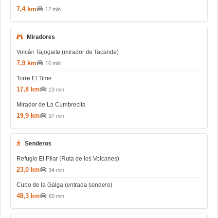
7,4 km
12 min
Miradores
Volcán Tajogaite (mirador de Tacande)
7,9 km
16 min
Torre El Time
17,8 km
23 min
Mirador de La Cumbrecita
19,9 km
37 min
Senderos
Refugio El Pilar (Ruta de los Volcanes)
23,0 km
34 min
Cubo de la Galga (entrada sendero)
48,3 km
60 min