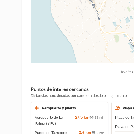
Marina 
Puntos de interes cercanos
Distancias aproximadas por carretera desde el alojamiento.
Aeropuerto y puerto
Playa
27,5 km
Aeropuerto de La
Playa de T
36 min
Palma (SPC)
Playa de P
3,6 km
Puerto de Tazacorte
6 min