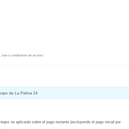
o, ruta o condiciones de acceso.
equipo de La Palma 24
tajes se aplicarán sobre el pago restante (excluyendo el pago inicial por
: