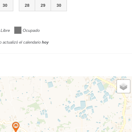
30
28
29
30
Libre
Ocupado
o actualizó el calendario
hoy