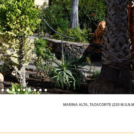
MARINA ALTA, TAZACORTE (220 M.S.N.M