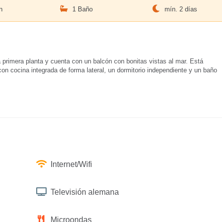
n
1 Baño
mín. 2 días
 primera planta y cuenta con un balcón con bonitas vistas al mar. Está
n cocina integrada de forma lateral, un dormitorio independiente y un baño
Internet/Wifi
Televisión alemana
Microondas