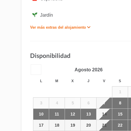
Jardín
Ver más extras del alojamiento
Disponibilidad
Agosto
2026
L
M
X
J
V
S
1
3
4
5
6
7
8
10
11
12
13
14
15
17
18
19
20
21
22