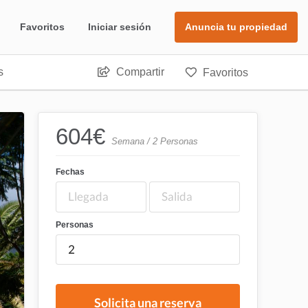
Favoritos
Iniciar sesión
Anuncia tu propiedad
s
Compartir
Favoritos
604
€
Semana / 2 Personas
Fechas
Personas
Solicita una reserva