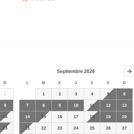
Septiembre
2026
D
L
M
X
J
V
S
D
2
1
2
3
4
5
6
9
7
8
9
10
11
12
13
16
14
15
16
17
18
19
20
23
21
22
23
24
25
26
27