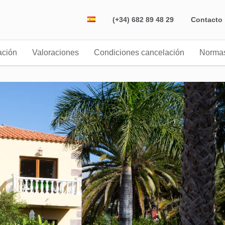
(+34) 682 89 48 29
Contacto
ación
Valoraciones
Condiciones cancelación
Norma