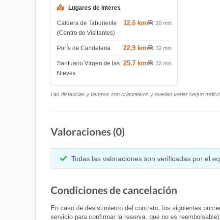
Lugares de interes
12,6 km
Caldera de Taburiente
20 min
(Centro de Visitantes)
22,9 km
Porís de Candelaria
32 min
25,7 km
Santuario Virgen de las
33 min
Nieves
Las distancias y tiempos son orientativos y pueden variar segun trafic
Valoraciones (0)
Todas las valoraciones son verificadas por el 
Condiciones de cancelación
En caso de desistimiento del contrato, los siguientes porcen
servicio para confirmar la reserva, que no es reembolsable)