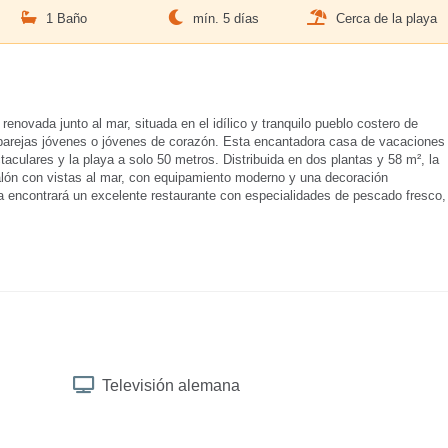
1 Baño
mín. 5 días
Cerca de la playa
ovada junto al mar, situada en el idílico y tranquilo pueblo costero de
 parejas jóvenes o jóvenes de corazón. Esta encantadora casa de vacaciones
culares y la playa a solo 50 metros. Distribuida en dos plantas y 58 m², la
alón con vistas al mar, con equipamiento moderno y una decoración
a encontrará un excelente restaurante con especialidades de pescado fresco,
Televisión alemana