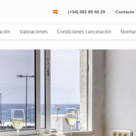
(+34) 682 89 48 29
Contacto
ación
Valoraciones
Condiciones cancelación
Norma