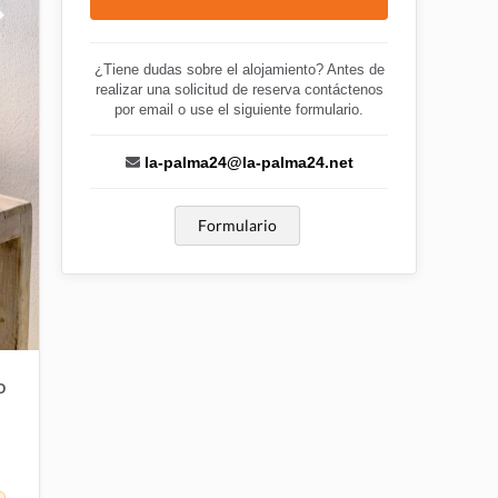
¿Tiene dudas sobre el alojamiento? Antes de
realizar una solicitud de reserva contáctenos
por email o use el siguiente formulario.
la-palma24@la-palma24.net
Formulario
O