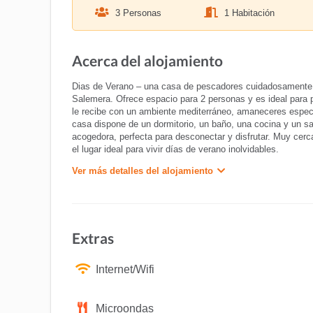
3 Personas
1 Habitación
Acerca del alojamiento
Dias de Verano – una casa de pescadores cuidadosamente ren
Salemera. Ofrece espacio para 2 personas y es ideal para
le recibe con un ambiente mediterráneo, amaneceres especta
casa dispone de un dormitorio, un baño, una cocina y un s
acogedora, perfecta para desconectar y disfrutar. Muy cerc
el lugar ideal para vivir días de verano inolvidables.
Ver más detalles del alojamiento
Extras
Internet/Wifi
Microondas