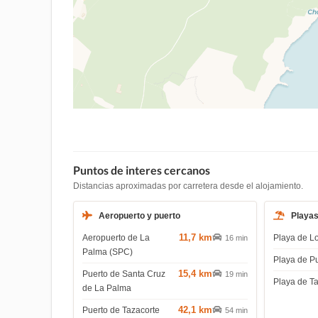
Puntos de interes cercanos
Distancias aproximadas por carretera desde el alojamiento.
Aeropuerto y puerto
Playa
11,7 km
Aeropuerto de La
Playa de L
16 min
Palma (SPC)
Playa de P
15,4 km
Puerto de Santa Cruz
19 min
Playa de T
de La Palma
42,1 km
Puerto de Tazacorte
54 min