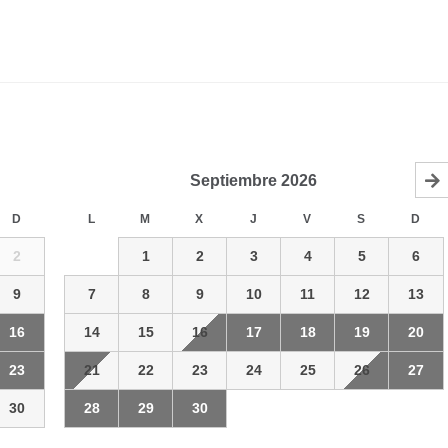
Septiembre
2026
D
L
M
X
J
V
S
D
2
1
2
3
4
5
6
9
7
8
9
10
11
12
13
16
14
15
16
17
18
19
20
23
21
22
23
24
25
26
27
30
28
29
30