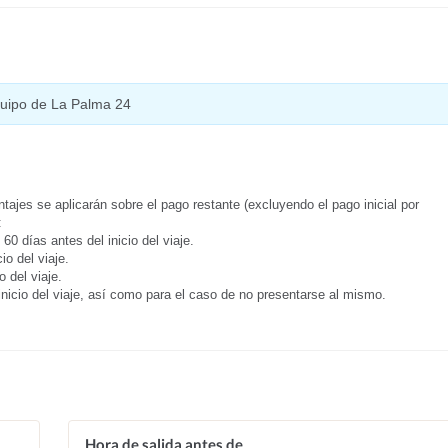
equipo de La Palma 24
tajes se aplicarán sobre el pago restante (excluyendo el pago inicial por
:
0 días antes del inicio del viaje.
o del viaje.
 del viaje.
inicio del viaje, así como para el caso de no presentarse al mismo.
Hora de salida antes de