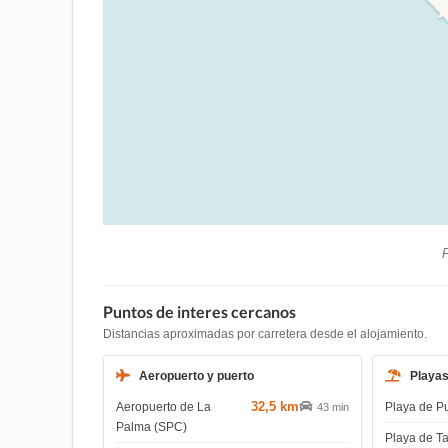
P
Puntos de interes cercanos
Distancias aproximadas por carretera desde el alojamiento.
Aeropuerto y puerto
Playa
32,5 km
Aeropuerto de La
Playa de P
43 min
Palma (SPC)
Playa de T