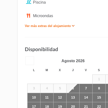
Piscina
Microondas
Ver más extras del alojamiento
Disponibilidad
Agosto
2026
L
M
X
J
V
S
1
3
4
5
6
7
8
10
11
12
13
14
15
17
18
19
20
21
22