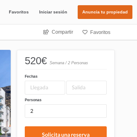
Favoritos
Iniciar sesión
Anuncia tu propiedad
Compartir
Favoritos
520
€
Semana / 2 Personas
Fechas
Personas
Solicita una reserva