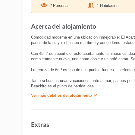
2 Personas
1 Habitación
Acerca del alojamiento
Comodidad moderna en una ubicación inmejorable: El Apart
pasos de la playa, el paseo marítimo y acogedores restaura
Con 45m² de superficie, este apartamento luminoso es ideal
completamente nueva, una cama doble y un sofá cama. Se
La terraza de 6m² es uno de sus puntos fuertes – perfecta p
Tanto si buscas unas vacaciones junto al mar, paseos por 
Beachito es el punto de partida ideal.
Ver más detalles del alojamiento
Extras