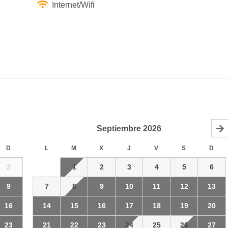
Internet/Wifi
Septiembre
2026
D
L
M
X
J
V
S
D
2
1
2
3
4
5
6
9
7
8
9
10
11
12
13
16
14
15
16
17
18
19
20
23
21
22
23
24
25
26
27