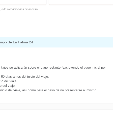
o, ruta o condiciones de acceso.
equipo de La Palma 24
tajes se aplicarán sobre el pago restante (excluyendo el pago inicial por
:
0 días antes del inicio del viaje.
o del viaje.
 del viaje.
inicio del viaje, así como para el caso de no presentarse al mismo.