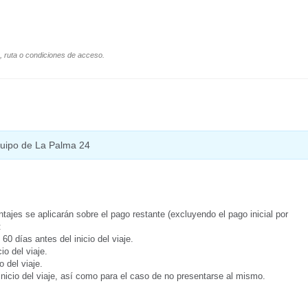
o, ruta o condiciones de acceso.
equipo de La Palma 24
tajes se aplicarán sobre el pago restante (excluyendo el pago inicial por
:
0 días antes del inicio del viaje.
o del viaje.
 del viaje.
inicio del viaje, así como para el caso de no presentarse al mismo.