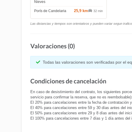
Nieves
25,9 km
Porís de Candelaria
32 min
Las distancias y tiempos son orientativos y pueden variar segun trafic
Valoraciones (0)
Todas las valoraciones son verificadas por el 
Condiciones de cancelación
En caso de desistimiento del contrato, los siguientes porcen
servicio para confirmar la reserva, que no es reembolsable)
El 20% para cancelaciones entre la fecha de contratación y 6
El 40% para cancelaciones entre 59 y 30 días antes del inici
El 50% para cancelaciones entre 29 y 8 días antes del inicio
El 100% para cancelaciones entre 7 días y 1 día antes del 