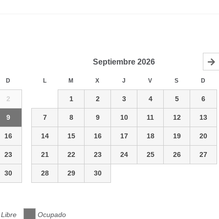
Septiembre
2026
D
L
M
X
J
V
S
D
2
1
2
3
4
5
6
9
7
8
9
10
11
12
13
16
14
15
16
17
18
19
20
23
21
22
23
24
25
26
27
30
28
29
30
Libre
Ocupado