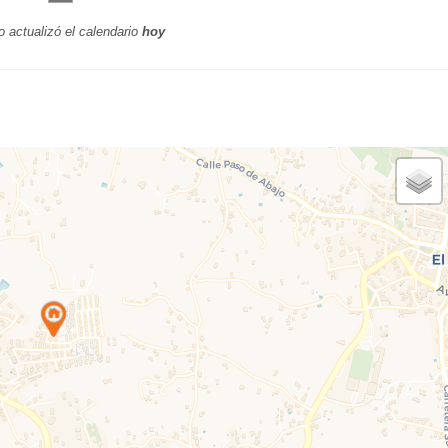
o actualizó el calendario
hoy