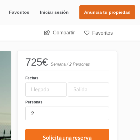
Favoritos
Iniciar sesión
Anuncia tu propiedad
Compartir
Favoritos
725
€
Semana / 2 Personas
Fechas
Personas
Solicita una reserva