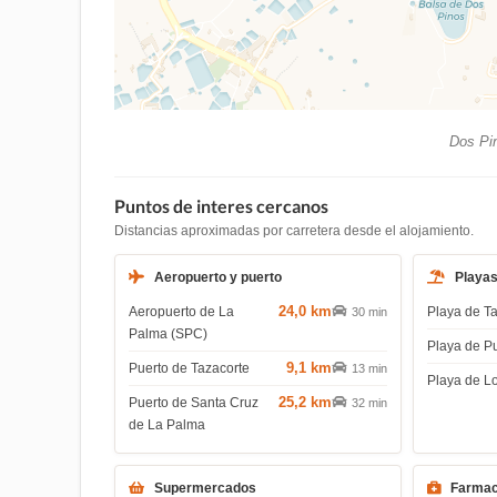
Dos Pin
Puntos de interes cercanos
Distancias aproximadas por carretera desde el alojamiento.
Aeropuerto y puerto
Playa
24,0 km
Aeropuerto de La
Playa de T
30 min
Palma (SPC)
Playa de P
9,1 km
Puerto de Tazacorte
13 min
Playa de L
25,2 km
Puerto de Santa Cruz
32 min
de La Palma
Supermercados
Farmac