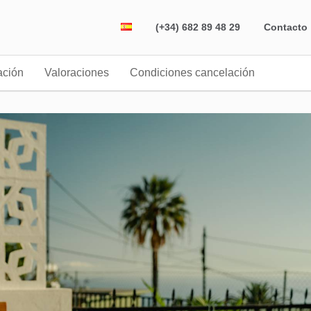
(+34) 682 89 48 29
Contacto
ación
Valoraciones
Condiciones cancelación