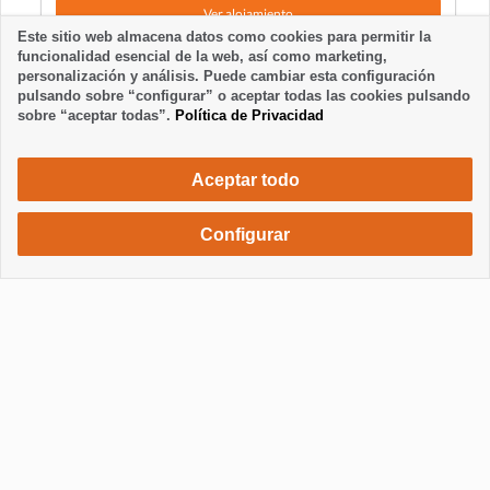
Ver alojamiento
Este sitio web almacena datos como cookies para permitir la
funcionalidad esencial de la web, así como marketing,
personalización y análisis. Puede cambiar esta configuración
pulsando sobre “configurar” o aceptar todas las cookies pulsando
sobre “aceptar todas”.
Política de Privacidad
Aceptar todo
Configurar
630 €
Solicita una reserva
/ semana
Mostrar / Ocultar información