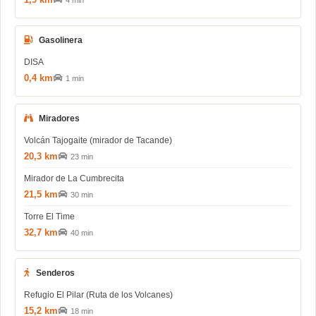
4 min
Gasolinera
DISA
0,4 km
1 min
Miradores
Volcán Tajogaite (mirador de Tacande)
20,3 km
23 min
Mirador de La Cumbrecita
21,5 km
30 min
Torre El Time
32,7 km
40 min
Senderos
Refugio El Pilar (Ruta de los Volcanes)
15,2 km
18 min