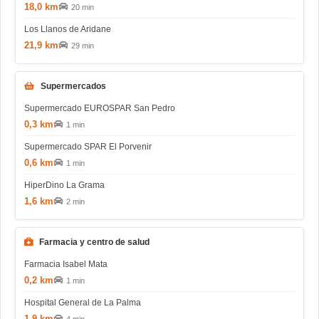
18,0 km
20 min
Los Llanos de Aridane
21,9 km
29 min
Supermercados
Supermercado EUROSPAR San Pedro
0,3 km
1 min
Supermercado SPAR El Porvenir
0,6 km
1 min
HiperDino La Grama
1,6 km
2 min
Farmacia y centro de salud
Farmacia Isabel Mata
0,2 km
1 min
Hospital General de La Palma
1,9 km