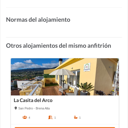
Normas del alojamiento
Otros alojamientos del mismo anfitrión
La Casita del Arco
San Pedro - Brena Alta
4
1
1