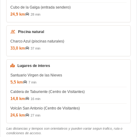
Cubo de la Galga (entrada sendero)
24,9 km
28 min
Piscina natural
Charco Azul (piscinas naturales)
33,0 km
37 min
Lugares de interes
Santuario Virgen de las Nieves
5,5 km
7 min
Caldera de Taburiente (Centro de Visitantes)
14,8 km
16 min
Volcán San Antonio (Centro de Visitantes)
24,6 km
27 min
Las distancias y tiempos son orientativos y pueden variar segun trafico, ruta o
condiciones de acceso.