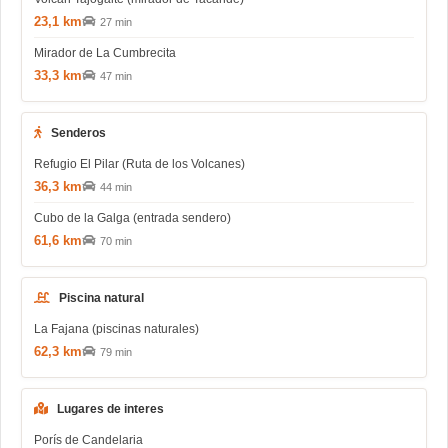
23,1 km
27 min
Mirador de La Cumbrecita
33,3 km
47 min
Senderos
Refugio El Pilar (Ruta de los Volcanes)
36,3 km
44 min
Cubo de la Galga (entrada sendero)
61,6 km
70 min
Piscina natural
La Fajana (piscinas naturales)
62,3 km
79 min
Lugares de interes
Porís de Candelaria