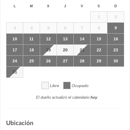
L
M
X
J
V
S
D
1
2
3
4
5
6
7
8
9
10
11
12
13
14
15
16
17
18
19
20
21
22
23
24
25
26
27
28
29
30
31
Libre
Ocupado
El dueño actualizó el calendario
hoy
Ubicación