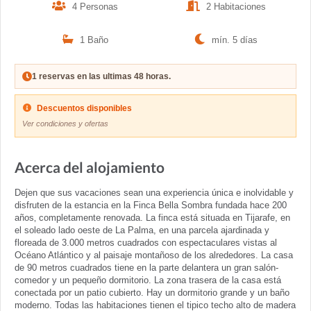
4 Personas
2 Habitaciones
1 Baño
mín. 5 días
1 reservas en las ultimas 48 horas.
Descuentos disponibles
Ver condiciones y ofertas
Acerca del alojamiento
Dejen que sus vacaciones sean una experiencia única e inolvidable y
disfruten de la estancia en la Finca Bella Sombra fundada hace 200
años‚ completamente renovada. La finca está situada en Tijarafe, en
el soleado lado oeste de La Palma, en una parcela ajardinada y
floreada de 3.000 metros cuadrados con espectaculares vistas al
Océano Atlántico y al paisaje montañoso de los alrededores. La casa
de 90 metros cuadrados tiene en la parte delantera un gran salón-
comedor y un pequeño dormitorio. La zona trasera de la casa está
conectada por un patio cubierto. Hay un dormitorio grande y un baño
moderno. Todas las habitaciones tienen el tipico techo alto de madera