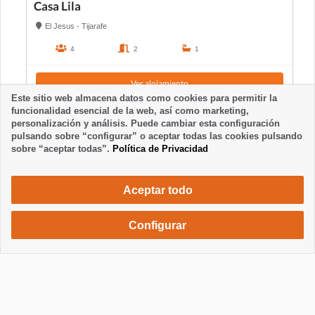
Casa Lila
El Jesus - Tijarafe
4
2
1
Ver alojamiento
Este sitio web almacena datos como cookies para permitir la
funcionalidad esencial de la web, así como marketing,
personalización y análisis. Puede cambiar esta configuración
pulsando sobre “configurar” o aceptar todas las cookies pulsando
sobre “aceptar todas”.
Política de Privacidad
Aceptar todo
Configurar
1432 €
Solicita una reserva
/ semana