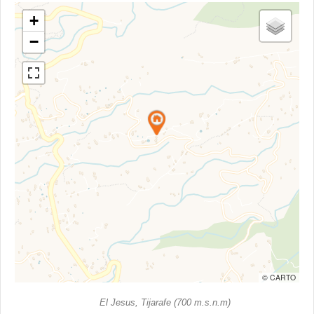
+
−
© CARTO
El Jesus, Tijarafe (700 m.s.n.m)