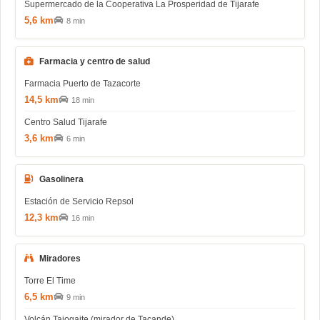
Supermercado de la Cooperativa La Prosperidad de Tijarafe
5,6 km
8 min
Farmacia y centro de salud
Farmacia Puerto de Tazacorte
14,5 km
18 min
Centro Salud Tijarafe
3,6 km
6 min
Gasolinera
Estación de Servicio Repsol
12,3 km
16 min
Miradores
Torre El Time
6,5 km
9 min
Volcán Tajogaite (mirador de Tacande)