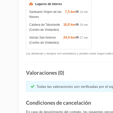
Lugares de interes
7,5 km
Santuario Virgen de las
10 min
Nieves
16,8 km
Caldera de Taburiente
20 min
(Centro de Visitantes)
24,4 km
Volcán San Antonio
27 min
(Centro de Visitantes)
Las distancias y tiempos son orientativos y pueden variar segun trafic
Valoraciones (0)
Todas las valoraciones son verificadas por el 
Condiciones de cancelación
En caso de desistimiento del contrato, los siguientes porcen