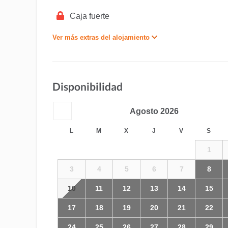
Caja fuerte
Ver más extras del alojamiento
Disponibilidad
Agosto
2026
L
M
X
J
V
S
1
3
4
5
6
7
8
10
11
12
13
14
15
17
18
19
20
21
22
24
25
26
27
28
29