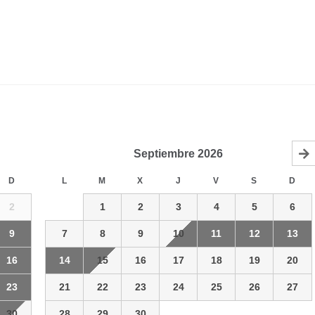
Septiembre
2026
D
L
M
X
J
V
S
D
2
1
2
3
4
5
6
9
7
8
9
10
11
12
13
16
14
15
16
17
18
19
20
23
21
22
23
24
25
26
27
30
28
29
30