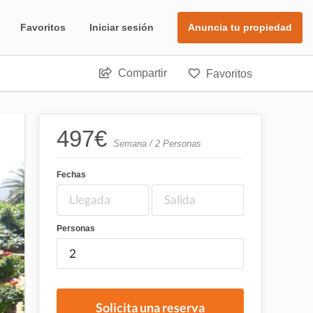
Favoritos
Iniciar sesión
Anuncia tu propiedad
Compartir
Favoritos
497
€
Semana / 2 Personas
Fechas
Personas
Solicita una reserva