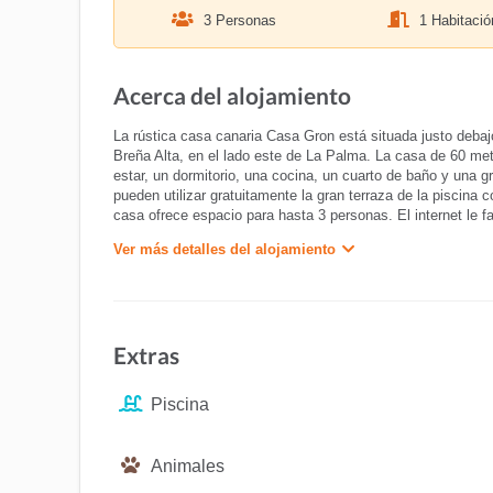
3 Personas
1 Habitació
Acerca del alojamiento
La rústica casa canaria Casa Gron está situada justo debajo
Breña Alta, en el lado este de La Palma. La casa de 60 me
estar, un dormitorio, una cocina, un cuarto de baño y una g
pueden utilizar gratuitamente la gran terraza de la piscin
casa ofrece espacio para hasta 3 personas. El internet le fac
Ver más detalles del alojamiento
Extras
Piscina
Animales