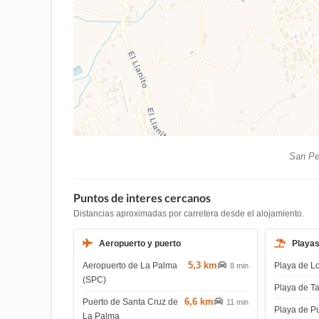
San Ped
Puntos de interes cercanos
Distancias aproximadas por carretera desde el alojamiento.
Aeropuerto y puerto
Playa
5,3 km
Aeropuerto de La Palma
Playa de L
8 min
(SPC)
Playa de T
6,6 km
Puerto de Santa Cruz de
11 min
Playa de P
La Palma