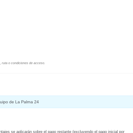
o, ruta o condiciones de acceso.
equipo de La Palma 24
tajes se aplicarán sobre el pago restante (excluyendo el pago inicial por