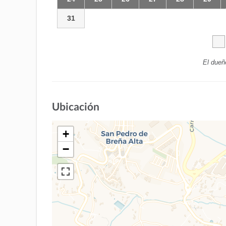
31
El dueñ
Ubicación
+
−