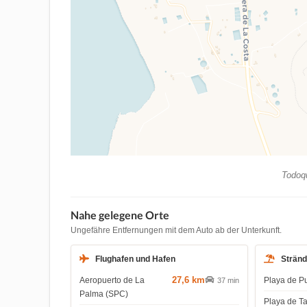
Todoqu
Nahe gelegene Orte
Ungefähre Entfernungen mit dem Auto ab der Unterkunft.
Flughafen und Hafen
Strän
27,6 km
Aeropuerto de La
Playa de P
37 min
Palma (SPC)
Playa de T