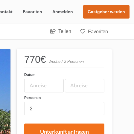
ontakt
Favoriten
Anmelden
Gastgeber werden
Teilen
Favoriten
770
€
Woche / 2 Personen
Datum
Personen
Unterkunft anfragen