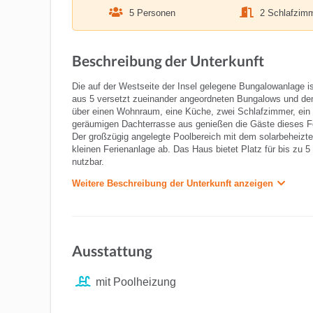
5 Personen
2 Schlafzim
Beschreibung der Unterkunft
Die auf der Westseite der Insel gelegene Bungalowanlage 
aus 5 versetzt zueinander angeordneten Bungalows und d
über einen Wohnraum, eine Küche, zwei Schlafzimmer, ein 
geräumigen Dachterrasse aus genießen die Gäste dieses Fe
Der großzügig angelegte Poolbereich mit dem solarbeheizte
kleinen Ferienanlage ab. Das Haus bietet Platz für bis zu 5
nutzbar.
Weitere Beschreibung der Unterkunft anzeigen
Ausstattung
mit Poolheizung