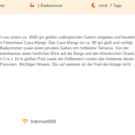
mer
1 Badezimmer
mind. 7 Tage
ist von einem ca. 4000 qm großen subtropischen Garten umgeben und besteht
em Ferienhaus Casa Mango. Das Casa Mango ist ca. 80 qm groß und verfügt
Badezimmer sowie einen privaten Garten mit möblierter Terrasse. Von der
rienhauses einen herrlichen Blick auf die Berge und den Atlantischen Ozean
n 5 m x 10 m großen Pool sowie der Grillbereich runden das Ambiente dieser
 Personen. Wichtiger Hinweis: Bis auf weiteres ist der Pool der Anlage nicht
Internet/Wifi