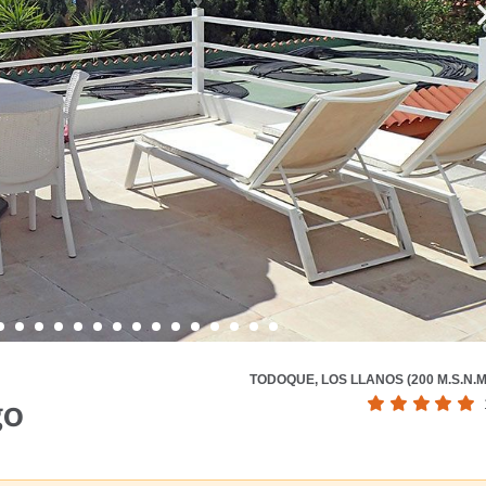
TODOQUE, LOS LLANOS (200 M.S.N.M
go