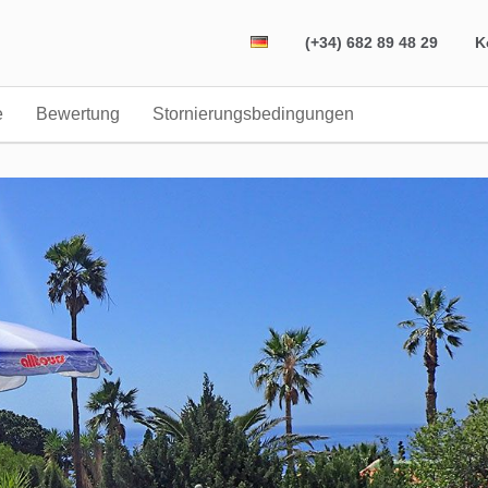
(+34) 682 89 48 29
K
e
Bewertung
Stornierungsbedingungen