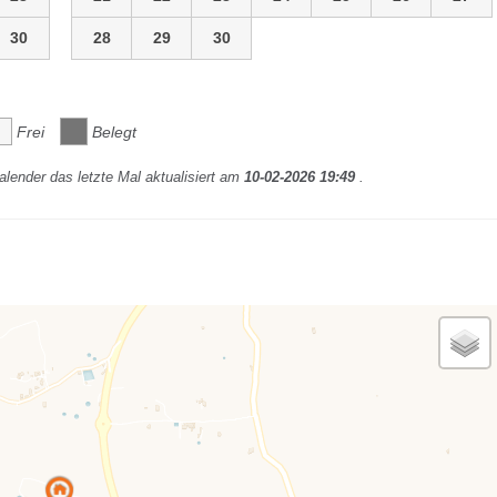
30
28
29
30
Frei
Belegt
lender das letzte Mal aktualisiert am
10-02-2026 19:49
.