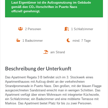
Laut Eigentümer ist die Aufzugsnutzung im Gebäude
gemäß den CO₂-Vorschriften in Puerto Naos
offiziell genehmigt.
2 Personen
1 Schlafzimmer
1 Badezimmer
mind. 7 Tage
am Strand
Beschreibung der Unterkunft
Das Apartment Regata 3 B befindet sich im 3. Stockwerk eines
Apartmenthauses mit Aufzug direkt an der verkehrsfreien
Strandpromenade in Puerto Naos. Den großen, mit der blauen Flagge
ausgezeichneten Sandstrand erreicht man in wenigen Schritten. Das
Apartment verfügt über einen Wohnraum mit integrierter Küchezeile,
ein Schlafzimmer, ein Badezimmer und eine möblierte Terrasse mit
Markise. Das Apartment bietet Platz für bis zu zwei Personen.