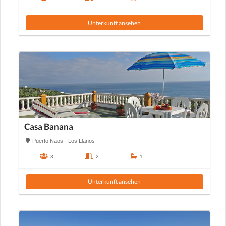
Unterkunft ansehen
Casa Banana
Puerto Naos - Los Llanos
3
2
1
Unterkunft ansehen