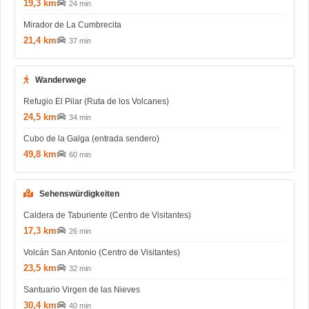
19,3 km
24 min
Mirador de La Cumbrecita
21,4 km
37 min
Wanderwege
Refugio El Pilar (Ruta de los Volcanes)
24,5 km
34 min
Cubo de la Galga (entrada sendero)
49,8 km
60 min
Sehenswürdigkeiten
Caldera de Taburiente (Centro de Visitantes)
17,3 km
26 min
Volcán San Antonio (Centro de Visitantes)
23,5 km
32 min
Santuario Virgen de las Nieves
30,4 km
40 min