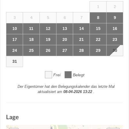
1
2
3
4
5
6
7
8
9
10
11
12
13
14
15
16
17
18
19
20
21
22
23
24
25
26
27
28
29
30
31
Frei
Belegt
Der Eigentümer hat den Belegungskalender das letzte Mal
aktualisiert am
08-04-2026 13:22
.
Lage