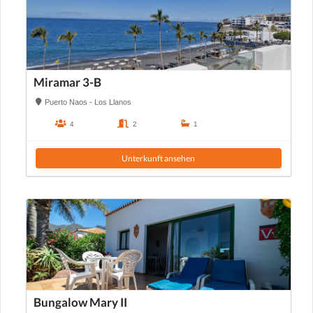
Miramar 3-B
Puerto Naos - Los Llanos
4
2
1
Unterkunft ansehen
Bungalow Mary II