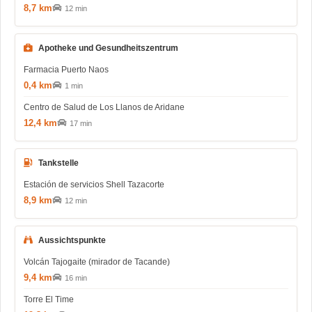
8,7 km
12 min
Apotheke und Gesundheitszentrum
Farmacia Puerto Naos
0,4 km
1 min
Centro de Salud de Los Llanos de Aridane
12,4 km
17 min
Tankstelle
Estación de servicios Shell Tazacorte
8,9 km
12 min
Aussichtspunkte
Volcán Tajogaite (mirador de Tacande)
9,4 km
16 min
Torre El Time