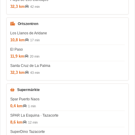
32,3 km
42 min
Ortszentren
Los Llanos de Aridane
10,8 km
17 min
El Paso
11,9 km
20 min
Santa Cruz de La Palma
32,3 km
43 min
Supermärkte
Spar Puerto Naos
0,4 km
1 min
SPAR La Esquina · Tazacorte
8,6 km
12 min
SuperDino Tazacorte