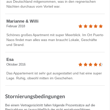
aus Deutschland mitgenommen, was in den regnerischen
Nächten durchaus vom Vorteil war.
Marianne & Willi
Februar 2018
Schönes großes Apartment mit super Meerblick. Im Ort Puerto
Naos findet man alles was man braucht Lokale, Geschäfte
und Strand.
Esa
Oktober 2016
Das Appartement ist sehr gut ausgestattet und hat eine super
Lage. Ruhig, obwohl mitten im Geschehen.
Stornierungsbedingungen
Bei einem Vertragsrücktritt fallen folgende Prozentsätze auf die
Restzahlung an (ausschließlich der nicht erstattungsfähigen