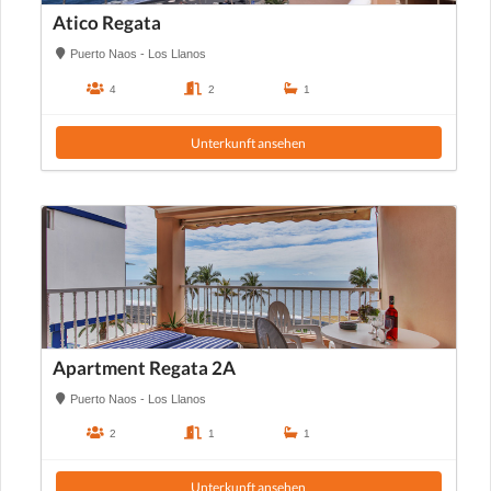
Atico Regata
Puerto Naos - Los Llanos
4
2
1
Unterkunft ansehen
Apartment Regata 2A
Puerto Naos - Los Llanos
2
1
1
Unterkunft ansehen