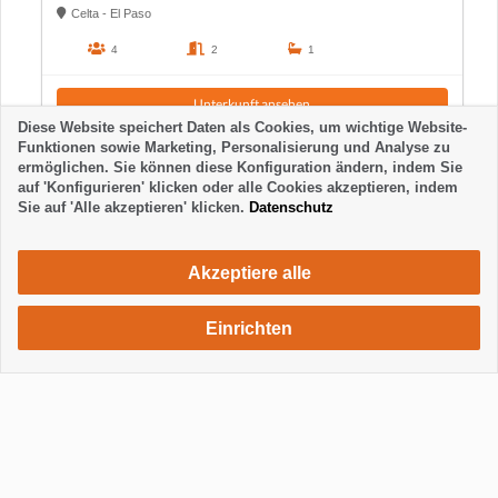
Celta - El Paso
4
2
1
Unterkunft ansehen
Diese Website speichert Daten als Cookies, um wichtige Website-
Funktionen sowie Marketing, Personalisierung und Analyse zu
ermöglichen. Sie können diese Konfiguration ändern, indem Sie
auf 'Konfigurieren' klicken oder alle Cookies akzeptieren, indem
Sie auf 'Alle akzeptieren' klicken.
Datenschutz
Akzeptiere alle
Einrichten
518 €
Unterkunft anfragen
/ Woche