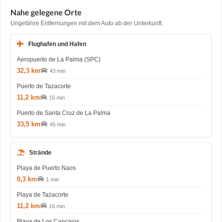
Nahe gelegene Orte
Ungefähre Entfernungen mit dem Auto ab der Unterkunft.
Flughafen und Hafen
Aeropuerto de La Palma (SPC)
32,3 km
43 min
Puerto de Tazacorte
11,2 km
15 min
Puerto de Santa Cruz de La Palma
33,5 km
45 min
Strände
Playa de Puerto Naos
0,3 km
1 min
Playa de Tazacorte
11,2 km
16 min
Playa de Los Cancajos