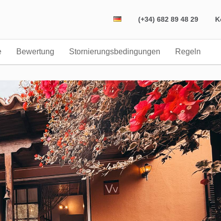
(+34) 682 89 48 29
K
e
Bewertung
Stornierungsbedingungen
Regeln