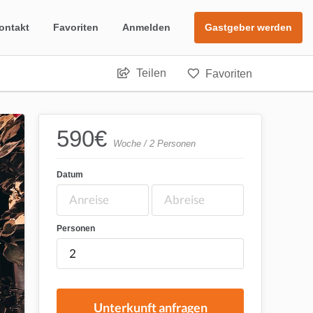
ontakt
Favoriten
Anmelden
Gastgeber werden
Teilen
Favoriten
590
€
Woche / 2 Personen
Datum
Personen
Unterkunft anfragen