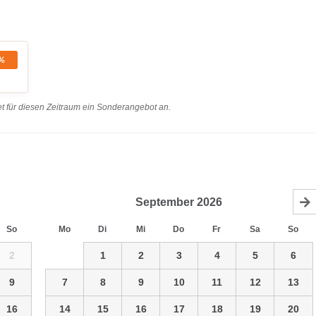
%
t für diesen Zeitraum ein Sonderangebot an.
September
2026
So
Mo
Di
Mi
Do
Fr
Sa
So
2
1
2
3
4
5
6
9
7
8
9
10
11
12
13
16
14
15
16
17
18
19
20