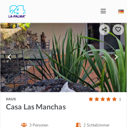
HAUS
1
Casa Las Manchas
3 Personen
2 Schlafzimmer