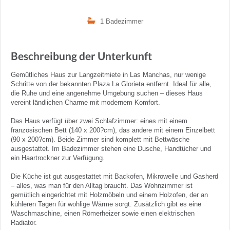
1 Badezimmer
Beschreibung der Unterkunft
Gemütliches Haus zur Langzeitmiete in Las Manchas, nur wenige
Schritte von der bekannten Plaza La Glorieta entfernt. Ideal für alle,
die Ruhe und eine angenehme Umgebung suchen – dieses Haus
vereint ländlichen Charme mit modernem Komfort.
Das Haus verfügt über zwei Schlafzimmer: eines mit einem
französischen Bett (140 x 200?cm), das andere mit einem Einzelbett
(90 x 200?cm). Beide Zimmer sind komplett mit Bettwäsche
ausgestattet. Im Badezimmer stehen eine Dusche, Handtücher und
ein Haartrockner zur Verfügung.
Die Küche ist gut ausgestattet mit Backofen, Mikrowelle und Gasherd
– alles, was man für den Alltag braucht. Das Wohnzimmer ist
gemütlich eingerichtet mit Holzmöbeln und einem Holzofen, der an
kühleren Tagen für wohlige Wärme sorgt. Zusätzlich gibt es eine
Waschmaschine, einen Römerheizer sowie einen elektrischen
Radiator.