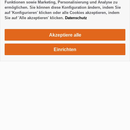
Funktionen sowie Marketing, Personalisierung und Analyse zu
ermöglichen. Sie können diese Konfiguration ändern, indem Sie
auf 'Konfigurieren' klicken oder alle Cookies akzeptieren, indem
Sie auf 'Alle akzeptieren' klicken.
Datenschutz
Akzeptiere alle
Einrichten
875 €
Unterkunft anfragen
pro Monat
Anzeigen / Footer ausblenden