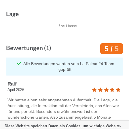
Lage
Los Llanos
Bewertungen (1)
5 /
5
Alle Bewertungen werden vom La Palma 24 Team
geprüft.
Ralf
April 2026
Wir hatten einen sehr angenehmen Aufenthalt. Die Lage, die
Ausstattung, die Interaktion mit der Vermieterin, das Alles war
für uns perfekt. Besonders erwähnenswert ist der
wunderschöne Garten. Also zusammengefasst 5 Monate
wunderbare Zeit auf La Palma in diesem sehr
Diese Website speichert Daten als Cookies, um wichtige Website-
empfehlenswerten Quartier.