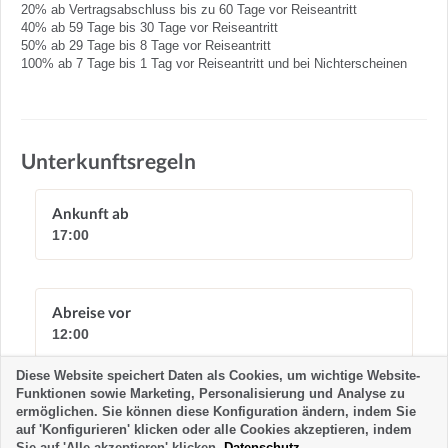
20% ab Vertragsabschluss bis zu 60 Tage vor Reiseantritt
40% ab 59 Tage bis 30 Tage vor Reiseantritt
50% ab 29 Tage bis 8 Tage vor Reiseantritt
100% ab 7 Tage bis 1 Tag vor Reiseantritt und bei Nichterscheinen
Unterkunftsregeln
Ankunft ab
17:00
Abreise vor
12:00
Diese Website speichert Daten als Cookies, um wichtige Website-
Zeit nach lokaler Uhrzeit der Kanaren
Funktionen sowie Marketing, Personalisierung und Analyse zu
ermöglichen. Sie können diese Konfiguration ändern, indem Sie
auf 'Konfigurieren' klicken oder alle Cookies akzeptieren, indem
Sie auf 'Alle akzeptieren' klicken.
Datenschutz