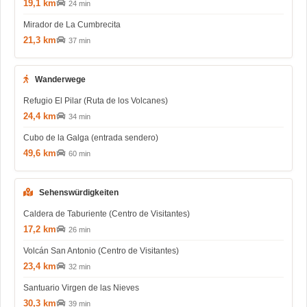
19,1 km
24 min
Mirador de La Cumbrecita
21,3 km
37 min
Wanderwege
Refugio El Pilar (Ruta de los Volcanes)
24,4 km
34 min
Cubo de la Galga (entrada sendero)
49,6 km
60 min
Sehenswürdigkeiten
Caldera de Taburiente (Centro de Visitantes)
17,2 km
26 min
Volcán San Antonio (Centro de Visitantes)
23,4 km
32 min
Santuario Virgen de las Nieves
30,3 km
39 min