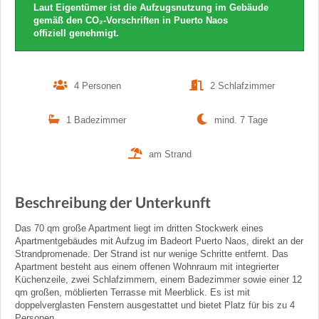
Laut Eigentümer ist die Aufzugsnutzung im Gebäude
gemäß den CO₂-Vorschriften in Puerto Naos
offiziell genehmigt.
4 Personen
2 Schlafzimmer
1 Badezimmer
mind. 7 Tage
am Strand
Beschreibung der Unterkunft
Das 70 qm große Apartment liegt im dritten Stockwerk eines
Apartmentgebäudes mit Aufzug im Badeort Puerto Naos, direkt an der
Strandpromenade. Der Strand ist nur wenige Schritte entfernt. Das
Apartment besteht aus einem offenen Wohnraum mit integrierter
Küchenzeile, zwei Schlafzimmern, einem Badezimmer sowie einer 12
qm großen, möblierten Terrasse mit Meerblick. Es ist mit
doppelverglasten Fenstern ausgestattet und bietet Platz für bis zu 4
Personen.