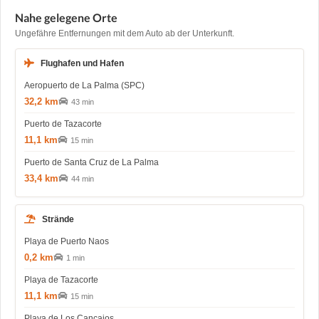
Nahe gelegene Orte
Ungefähre Entfernungen mit dem Auto ab der Unterkunft.
Flughafen und Hafen
Aeropuerto de La Palma (SPC)
32,2 km
43 min
Puerto de Tazacorte
11,1 km
15 min
Puerto de Santa Cruz de La Palma
33,4 km
44 min
Strände
Playa de Puerto Naos
0,2 km
1 min
Playa de Tazacorte
11,1 km
15 min
Playa de Los Cancajos