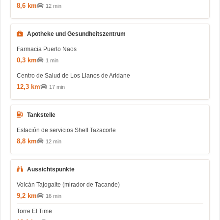
8,6 km
12 min
Apotheke und Gesundheitszentrum
Farmacia Puerto Naos
0,3 km
1 min
Centro de Salud de Los Llanos de Aridane
12,3 km
17 min
Tankstelle
Estación de servicios Shell Tazacorte
8,8 km
12 min
Aussichtspunkte
Volcán Tajogaite (mirador de Tacande)
9,2 km
16 min
Torre El Time