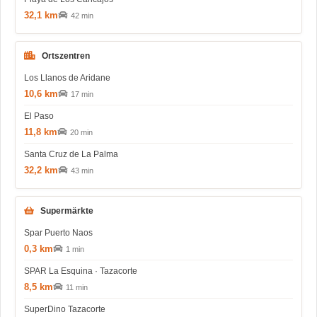
32,1 km
42 min
Ortszentren
Los Llanos de Aridane
10,6 km
17 min
El Paso
11,8 km
20 min
Santa Cruz de La Palma
32,2 km
43 min
Supermärkte
Spar Puerto Naos
0,3 km
1 min
SPAR La Esquina · Tazacorte
8,5 km
11 min
SuperDino Tazacorte