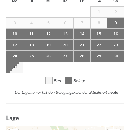
Mo
Di
Mi
Do
Fr
Sa
So
1
2
3
4
5
6
7
8
9
10
11
12
13
14
15
16
17
18
19
20
21
22
23
24
25
26
27
28
29
30
31
Frei
Belegt
Der Eigentümer hat den Belegungskalender aktualisiert
heute
Lage