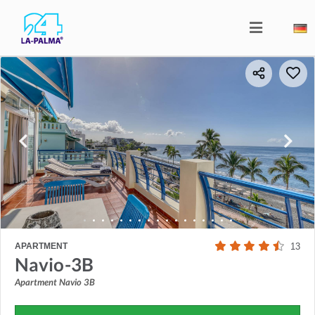
APARTMENT
13
Navio-3B
Apartment Navio 3B