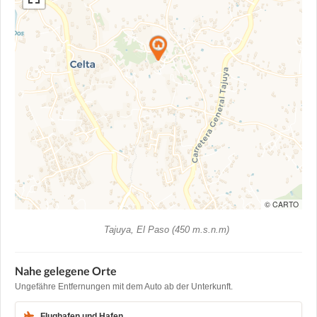
© CARTO
Tajuya, El Paso (450 m.s.n.m)
Nahe gelegene Orte
Ungefähre Entfernungen mit dem Auto ab der Unterkunft.
Flughafen und Hafen