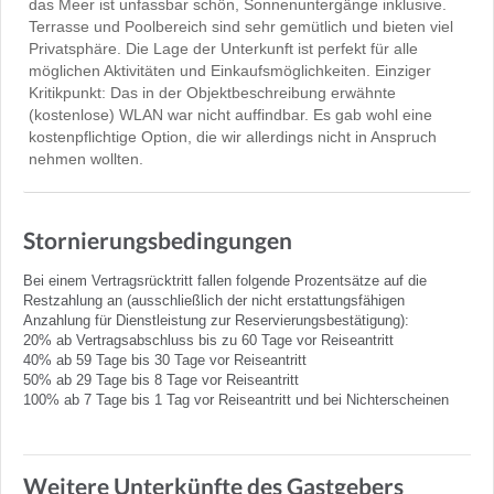
das Meer ist unfassbar schön, Sonnenuntergänge inklusive.
Terrasse und Poolbereich sind sehr gemütlich und bieten viel
Privatsphäre. Die Lage der Unterkunft ist perfekt für alle
möglichen Aktivitäten und Einkaufsmöglichkeiten. Einziger
Kritikpunkt: Das in der Objektbeschreibung erwähnte
(kostenlose) WLAN war nicht auffindbar. Es gab wohl eine
kostenpflichtige Option, die wir allerdings nicht in Anspruch
nehmen wollten.
Stornierungsbedingungen
Bei einem Vertragsrücktritt fallen folgende Prozentsätze auf die
Restzahlung an (ausschließlich der nicht erstattungsfähigen
Anzahlung für Dienstleistung zur Reservierungsbestätigung):
20% ab Vertragsabschluss bis zu 60 Tage vor Reiseantritt
40% ab 59 Tage bis 30 Tage vor Reiseantritt
50% ab 29 Tage bis 8 Tage vor Reiseantritt
100% ab 7 Tage bis 1 Tag vor Reiseantritt und bei Nichterscheinen
Weitere Unterkünfte des Gastgebers