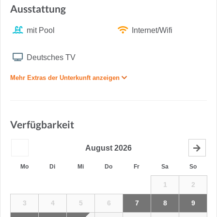
Ausstattung
mit Pool
Internet/Wifi
Deutsches TV
Mehr Extras der Unterkunft anzeigen
Verfügbarkeit
August
2026
Mo
Di
Mi
Do
Fr
Sa
So
1
2
3
4
5
6
7
8
9