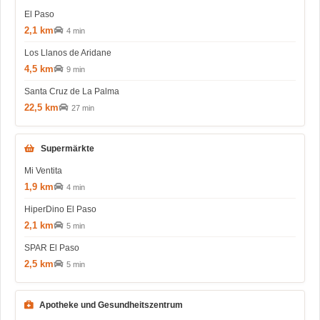
El Paso
2,1 km
4 min
Los Llanos de Aridane
4,5 km
9 min
Santa Cruz de La Palma
22,5 km
27 min
Supermärkte
Mi Ventita
1,9 km
4 min
HiperDino El Paso
2,1 km
5 min
SPAR El Paso
2,5 km
5 min
Apotheke und Gesundheitszentrum