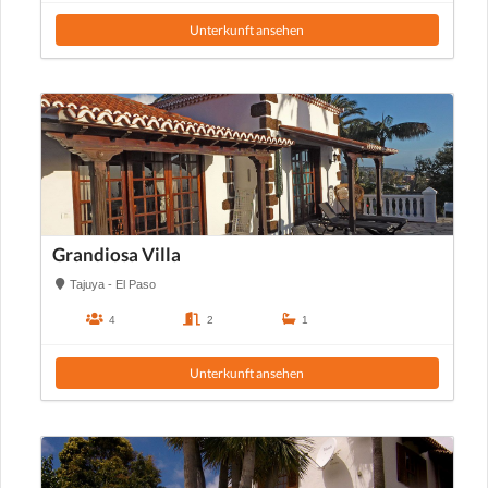
Unterkunft ansehen
Grandiosa Villa
Tajuya - El Paso
4
2
1
Unterkunft ansehen