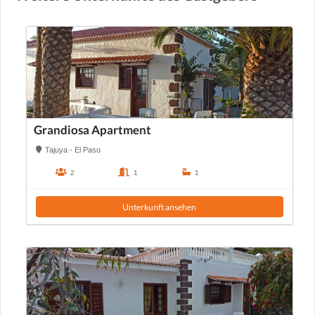
Grandiosa Apartment
Tajuya - El Paso
2
1
1
Unterkunft ansehen