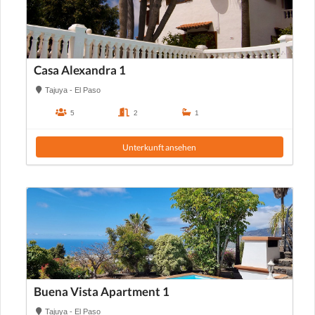
Casa Alexandra 1
Tajuya - El Paso
5
2
1
Unterkunft ansehen
Buena Vista Apartment 1
Tajuya - El Paso