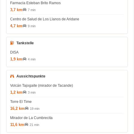
Farmacia Esteban Brito Ramos
3,7 km
7 min
Centro de Salud de Los Llanos de Aridane
4,7 km
9 min
Tankstelle
DISA
1,9 km
4 min
Aussichtspunkte
Volcán Tajogaite (mirador de Tacande)
1,2 km
3 min
Torre El Time
16,2 km
19 min
Mirador de La Cumbrecita
11,6 km
21 min