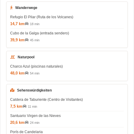
Wanderwege
Refugio El Pilar (Ruta de los Volcanes)
14,7 km
18 min
Cubo de la Galga (entrada sendero)
39,9 km
45 min
Naturpool
Charco Azul (piscinas naturales)
48,0 km
54 min
Sehenswürdigkeiten
Caldera de Taburiente (Centro de Visitantes)
7,5 km
11 min
Santuario Virgen de las Nieves
20,6 km
24 min
Porís de Candelaria