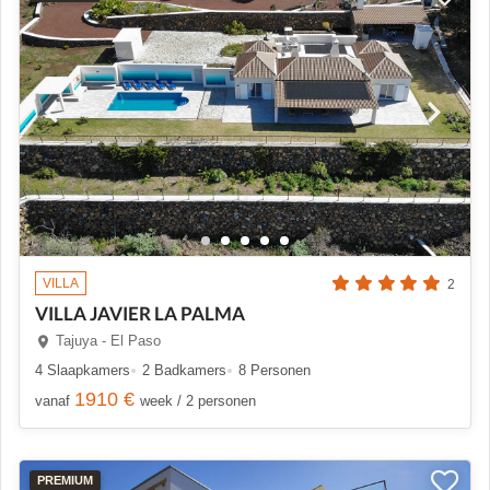
VILLA
2
VILLA JAVIER LA PALMA
Tajuya - El Paso
4 Slaapkamers
2 Badkamers
8 Personen
1910 €
vanaf
week / 2 personen
PREMIUM