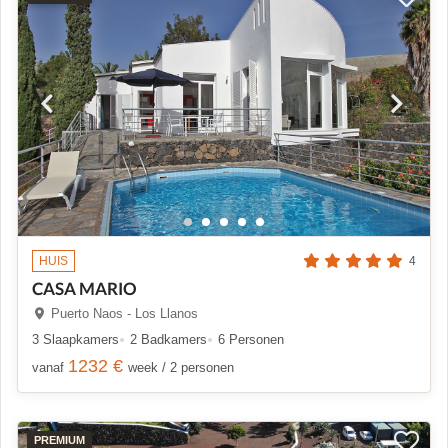
HUIS
4
CASA MARIO
Puerto Naos - Los Llanos
3 Slaapkamers
2 Badkamers
6 Personen
1232 €
vanaf
week / 2 personen
PREMIUM