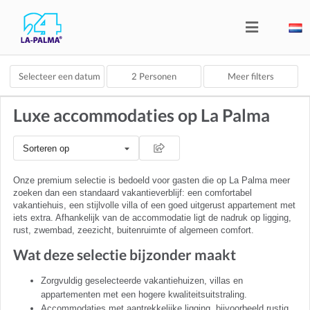
Selecteer een datum
2
Personen
Meer filters
Luxe accommodaties op La Palma
Sorteren op
Onze premium selectie is bedoeld voor gasten die op La Palma meer
zoeken dan een standaard vakantieverblijf: een comfortabel
vakantiehuis, een stijlvolle villa of een goed uitgerust appartement met
iets extra. Afhankelijk van de accommodatie ligt de nadruk op ligging,
rust, zwembad, zeezicht, buitenruimte of algemeen comfort.
Wat deze selectie bijzonder maakt
Zorgvuldig geselecteerde vakantiehuizen, villas en
appartementen met een hogere kwaliteitsuitstraling.
Accommodaties met aantrekkelijke ligging, bijvoorbeeld rustig,