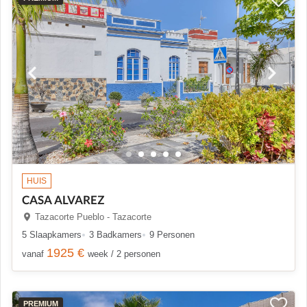
HUIS
CASA ALVAREZ
Tazacorte Pueblo - Tazacorte
5 Slaapkamers
3 Badkamers
9 Personen
1925 €
vanaf
week / 2 personen
PREMIUM