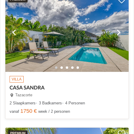
VILLA
CASA SANDRA
Tazacorte
2 Slaapkamers
3 Badkamers
4 Personen
1750 €
vanaf
week / 2 personen
PREMIUM