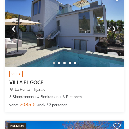
VILLA
VILLA EL GOCE
La Punta - Tijarafe
3 Slaapkamers
4 Badkamers
6 Personen
2085 €
vanaf
week / 2 personen
PREMIUM