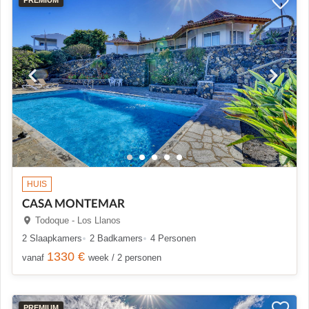
HUIS
CASA MONTEMAR
Todoque - Los Llanos
2 Slaapkamers
2 Badkamers
4 Personen
1330 €
vanaf
week / 2 personen
PREMIUM