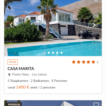
HUIS
2
CASA MARITA
Puerto Naos - Los Llanos
3 Slaapkamers
2 Badkamers
6 Personen
1400 €
vanaf
week / 2 personen
PREMIUM