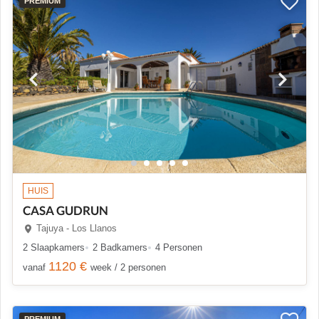
PREMIUM
HUIS
CASA GUDRUN
Tajuya - Los Llanos
2 Slaapkamers
2 Badkamers
4 Personen
1120 €
vanaf
week / 2 personen
PREMIUM