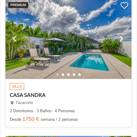
PREMIUM
VILLA
CASA SANDRA
Tazacorte
2 Dormitorios
3 Baños
4 Personas
1750 €
Desde
semana / 2 personas