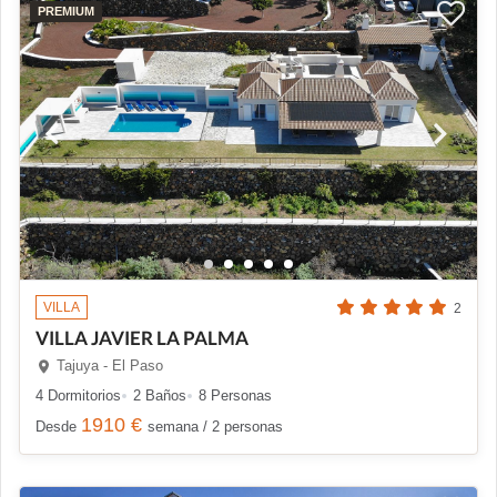
PREMIUM
VILLA
2
VILLA JAVIER LA PALMA
Tajuya - El Paso
4 Dormitorios
2 Baños
8 Personas
1910 €
Desde
semana / 2 personas