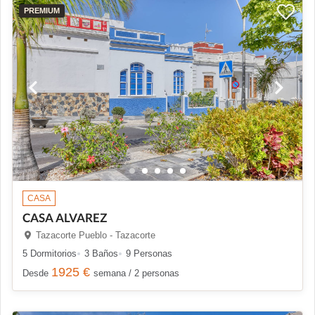
PREMIUM
CASA
CASA ALVAREZ
Tazacorte Pueblo - Tazacorte
5 Dormitorios
3 Baños
9 Personas
1925 €
Desde
semana / 2 personas