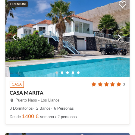
PREMIUM
CASA
2
CASA MARITA
Puerto Naos - Los Llanos
3 Dormitorios
2 Baños
6 Personas
1400 €
Desde
semana / 2 personas