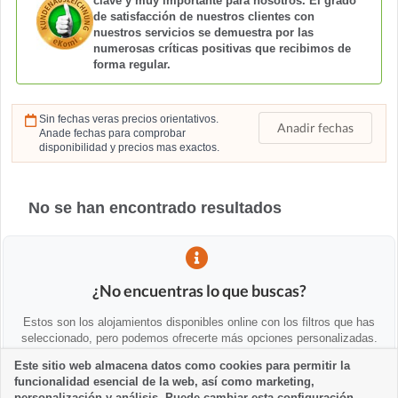
clave y muy importante para nosotros. El grado
de satisfacción de nuestros clientes con
nuestros servicios se demuestra por las
numerosas críticas positivas que recibimos de
forma regular.
Sin fechas veras precios orientativos.
Anadir fechas
Anade fechas para comprobar
disponibilidad y precios mas exactos.
No se han encontrado resultados
¿No encuentras lo que buscas?
Estos son los alojamientos disponibles online con los filtros que has
seleccionado, pero podemos ofrecerte más opciones personalizadas.
Este sitio web almacena datos como cookies para permitir la
funcionalidad esencial de la web, así como marketing,
💡 Te ayudamos personalmente
personalización y análisis. Puede cambiar esta configuración