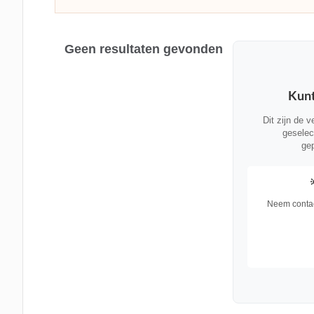
Geen resultaten gevonden
Kunt
Dit zijn de v
geselec
gep
Neem contact