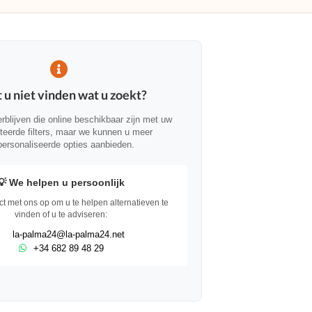
 u niet vinden wat u zoekt?
erblijven die online beschikbaar zijn met uw
teerde filters, maar we kunnen u meer
ersonaliseerde opties aanbieden.
💡 We helpen u persoonlijk
 met ons op om u te helpen alternatieven te
vinden of u te adviseren:
la-palma24@la-palma24.net
+34 682 89 48 29