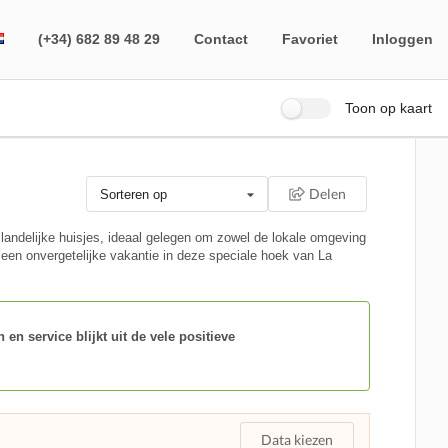
(+34) 682 89 48 29
Contact
Favoriet
Inloggen
Toon op kaart
Delen
Sorteren op
landelijke huisjes, ideaal gelegen om zowel de lokale omgeving
r een onvergetelijke vakantie in deze speciale hoek van La
en service blijkt uit de vele positieve
Data kiezen