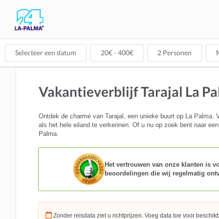
Selecteer een datum
20
€ -
400
€
2
Personen
M
Vakantieverblijf Tarajal La P
Ontdek de charme van Tarajal, een unieke buurt op La Palma. Ve
als het hele eiland te verkennen. Of u nu op zoek bent naar een 
Palma.
Het vertrouwen van onze klanten is voo
beoordelingen die wij regelmatig ont
Zonder reisdata ziet u richtprijzen. Voeg data toe voor beschi