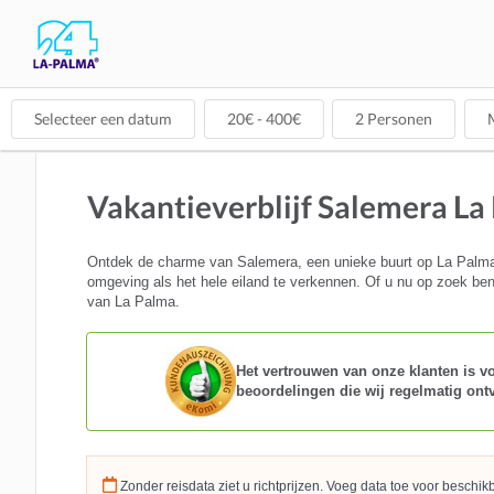
Selecteer een datum
20
€ -
400
€
2
Personen
M
Vakantieverblijf Salemera La
Ontdek de charme van Salemera, een unieke buurt op La Palma. 
omgeving als het hele eiland te verkennen. Of u nu op zoek bent
van La Palma.
Het vertrouwen van onze klanten is voo
beoordelingen die wij regelmatig ont
Zonder reisdata ziet u richtprijzen. Voeg data toe voor beschi