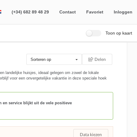
(+34) 682 89 48 29
Contact
Favoriet
Inloggen
Toon op kaart
Delen
Sorteren op
n landelijke huisjes, ideaal gelegen om zowel de lokale
rblijf voor een onvergetelijke vakantie in deze speciale hoek
en service blijkt uit de vele positieve
Data kiezen