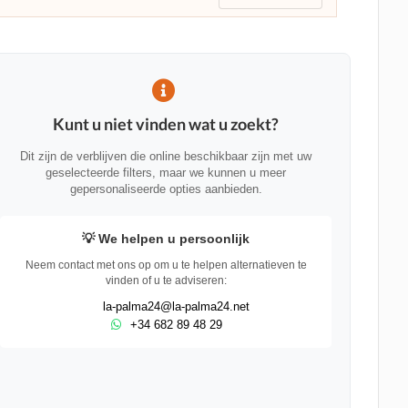
Kunt u niet vinden wat u zoekt?
Dit zijn de verblijven die online beschikbaar zijn met uw
geselecteerde filters, maar we kunnen u meer
gepersonaliseerde opties aanbieden.
💡 We helpen u persoonlijk
Neem contact met ons op om u te helpen alternatieven te
vinden of u te adviseren:
la-palma24@la-palma24.net
+34 682 89 48 29