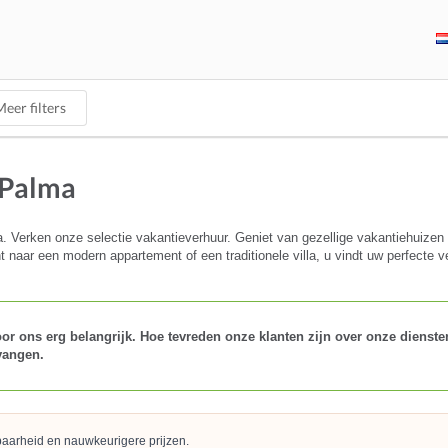
eer filters
 Palma
Verken onze selectie vakantieverhuur. Geniet van gezellige vakantiehuizen e
 naar een modern appartement of een traditionele villa, u vindt uw perfecte ve
r ons erg belangrijk. Hoe tevreden onze klanten zijn over onze diensten 
vangen.
kbaarheid en nauwkeurigere prijzen.