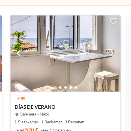
HUIS
DÍAS DE VERANO
Salemera - Mazo
1 Slaapkamer
1 Badkamer
3 Personen
520 €
vanaf
week / 2 personen