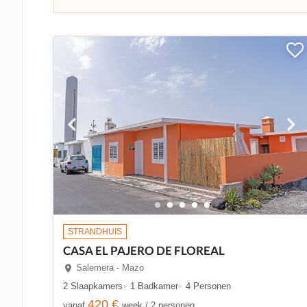
STRANDHUIS
CASA EL PAJERO DE FLOREAL
Salemera - Mazo
2 Slaapkamers
1 Badkamer
4 Personen
420 €
vanaf
week / 2 personen