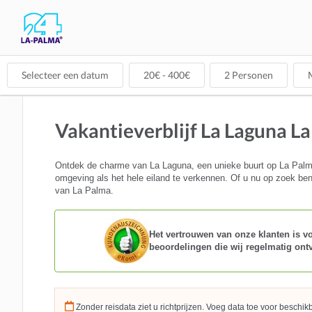
Selecteer een datum
20
€ -
400
€
2
Personen
M
Vakantieverblijf La Laguna L
Ontdek de charme van La Laguna, een unieke buurt op La Palma.
omgeving als het hele eiland te verkennen. Of u nu op zoek bent
van La Palma.
Het vertrouwen van onze klanten is voo
beoordelingen die wij regelmatig ont
Zonder reisdata ziet u richtprijzen. Voeg data toe voor beschi