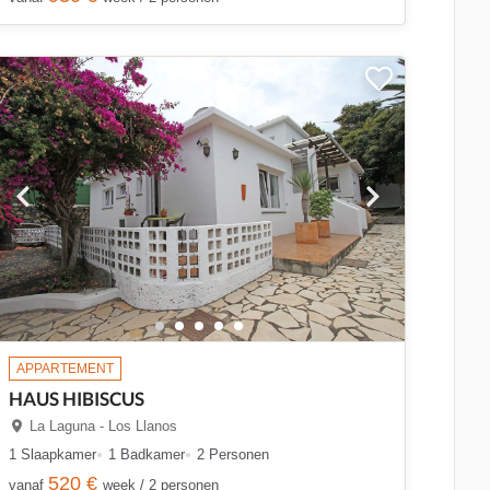
APPARTEMENT
HAUS HIBISCUS
La Laguna - Los Llanos
1 Slaapkamer
1 Badkamer
2 Personen
520 €
vanaf
week / 2 personen