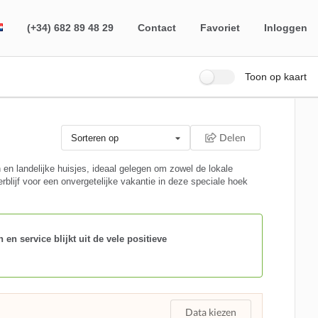
(+34) 682 89 48 29
Contact
Favoriet
Inloggen
Toon op kaart
Delen
Sorteren op
en landelijke huisjes, ideaal gelegen om zowel de lokale
rblijf voor een onvergetelijke vakantie in deze speciale hoek
en service blijkt uit de vele positieve
Data kiezen