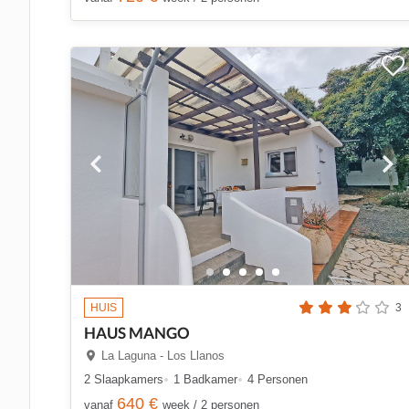
HUIS
3
HAUS MANGO
La Laguna - Los Llanos
2 Slaapkamers
1 Badkamer
4 Personen
640 €
vanaf
week / 2 personen