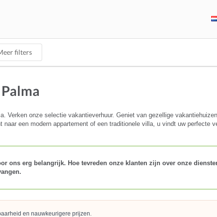
eer filters
a Palma
 Verken onze selectie vakantieverhuur. Geniet van gezellige vakantiehuizen 
 naar een modern appartement of een traditionele villa, u vindt uw perfecte ve
r ons erg belangrijk. Hoe tevreden onze klanten zijn over onze diensten 
vangen.
kbaarheid en nauwkeurigere prijzen.