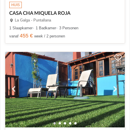
HUIS
CASA CHA MIQUELA ROJA
La Galga - Puntallana
1 Slaapkamer
1 Badkamer
3 Personen
455 €
vanaf
week / 2 personen