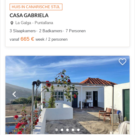
HUIS IN CANARISCHE STIJL
CASA GABRIELA
La Galga - Puntallana
3 Slaapkamers
2 Badkamers
7 Personen
665 €
vanaf
week / 2 personen