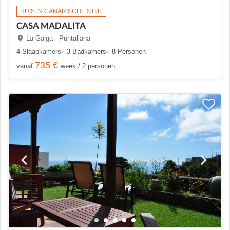
HUIS IN CANARISCHE STIJL
CASA MADALITA
La Galga - Puntallana
4 Slaapkamers
3 Badkamers
8 Personen
735 €
vanaf
week / 2 personen