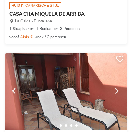
HUIS IN CANARISCHE STIJL
CASA CHA MIQUELA DE ARRIBA
La Galga - Puntallana
1 Slaapkamer
1 Badkamer
3 Personen
455 €
vanaf
week / 2 personen