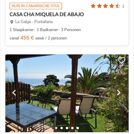
HUIS IN CANARISCHE STIJL
1
CASA CHA MIQUELA DE ABAJO
La Galga - Puntallana
1 Slaapkamer
1 Badkamer
3 Personen
455 €
vanaf
week / 2 personen