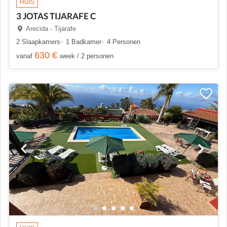
HUIS
3 JOTAS TIJARAFE C
Arecida - Tijarafe
2 Slaapkamers
1 Badkamer
4 Personen
630 €
vanaf
week / 2 personen