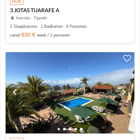
HUIS
3 JOTAS TIJARAFE A
Arecida - Tijarafe
2 Slaapkamers
1 Badkamer
4 Personen
630 €
vanaf
week / 2 personen