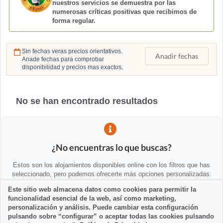
nuestros servicios se demuestra por las
numerosas críticas positivas que recibimos de
forma regular.
Sin fechas veras precios orientativos.
Anadir fechas
Anade fechas para comprobar
disponibilidad y precios mas exactos.
No se han encontrado resultados
¿No encuentras lo que buscas?
Estos son los alojamientos disponibles online con los filtros que has
seleccionado, pero podemos ofrecerte más opciones personalizadas.
Este sitio web almacena datos como cookies para permitir la
funcionalidad esencial de la web, así como marketing,
💡 Te ayudamos personalmente
personalización y análisis. Puede cambiar esta configuración
Contáctanos para ayudarte a encontrar alternativas o asesorarte:
pulsando sobre “configurar” o aceptar todas las cookies pulsando