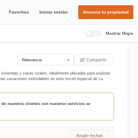
Favoritos
Iniciar sesión
Anuncia tu propiedad
Mostrar Mapa
Compartir
Relevancia
 viviendas y casas rurales, idealmente ubicadas para explorar
unas vacaciones inolvidables en este rincón especial de La
 de nuestros clientes con nuestros servicios se
Anadir fechas