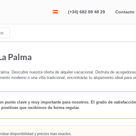
(+34) 682 89 48 29
Contacto
os
La Palma
lma. Descubre nuestra oferta de alquiler vacacional. Disfruta de acogedoras
mento moderno o una villa tradicional, encontrarás tu alojamiento ideal para 
un punto clave y muy importante para nosotros. El grado de satisfacción
 positivas que recibimos de forma regular.
robar disponibilidad y precios mas exactos.