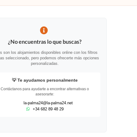
¿No encuentras lo que buscas?
s son los alojamientos disponibles online con los filtros
as seleccionado, pero podemos ofrecerte más opciones
personalizadas.
💡 Te ayudamos personalmente
Contáctanos para ayudarte a encontrar alternativas o
asesorarte:
la-palma24@la-palma24.net
+34 682 89 48 29