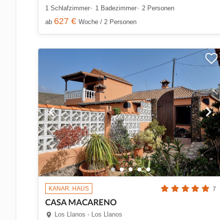
1 Schlafzimmer
1 Badezimmer
2 Personen
627 €
ab
Woche / 2 Personen
KANAR. HAUS
7
CASA MACARENO
Los Llanos - Los Llanos