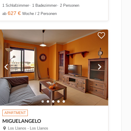
1 Schlafzimmer
1 Badezimmer
2 Personen
627 €
ab
Woche / 2 Personen
APARTMENT
MIGUELANGELO
Los Llanos - Los Llanos