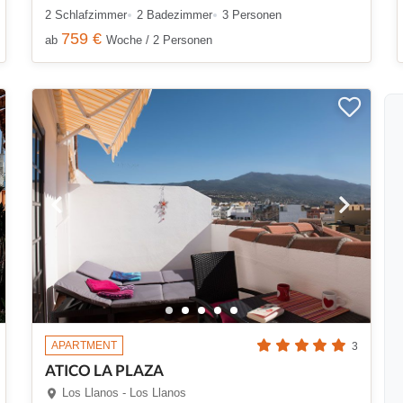
2 Schlafzimmer
2 Badezimmer
3 Personen
759 €
ab
Woche / 2 Personen
APARTMENT
3
ATICO LA PLAZA
Los Llanos - Los Llanos