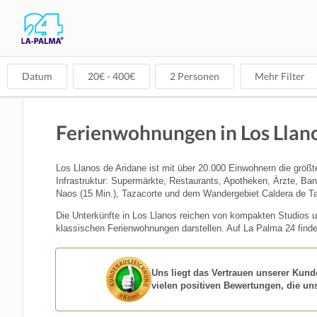
Datum
20
€ -
400
€
2
Personen
Mehr Filter
Ferienwohnungen in Los Llano
Los Llanos de Aridane ist mit über 20.000 Einwohnern die größte
Infrastruktur: Supermärkte, Restaurants, Apotheken, Ärzte, Bank
Naos (15 Min.), Tazacorte und dem Wandergebiet Caldera de Ta
Die Unterkünfte in Los Llanos reichen von kompakten Studios un
klassischen Ferienwohnungen darstellen. Auf La Palma 24 finde
Uns liegt das Vertrauen unserer Kund
vielen positiven Bewertungen, die un