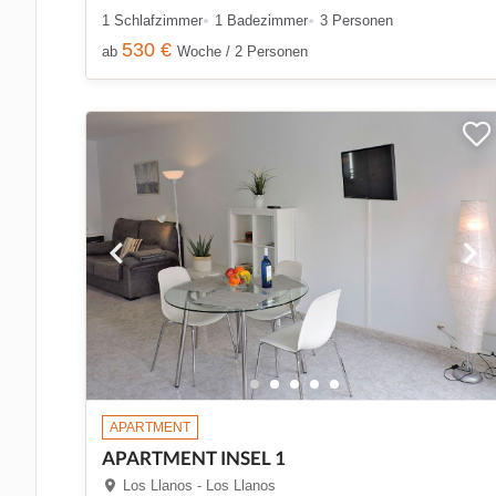
1 Schlafzimmer
1 Badezimmer
3 Personen
530 €
ab
Woche / 2 Personen
APARTMENT
APARTMENT INSEL 1
Los Llanos - Los Llanos