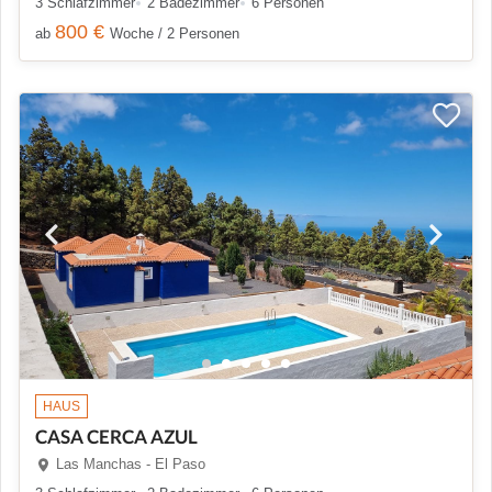
3 Schlafzimmer
2 Badezimmer
6 Personen
800 €
ab
Woche / 2 Personen
HAUS
CASA CERCA AZUL
Las Manchas - El Paso