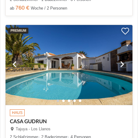
760 €
ab
Woche / 2 Personen
PREMIUM
HAUS
CASA GUDRUN
Tajuya - Los Llanos
2 Schlafzimmer
2 Badezimmer
4 Personen