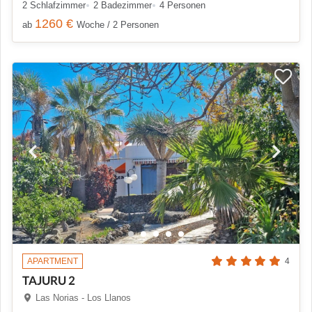
2 Schlafzimmer
2 Badezimmer
4 Personen
1260 €
ab
Woche / 2 Personen
APARTMENT
4
TAJURU 2
Las Norias - Los Llanos