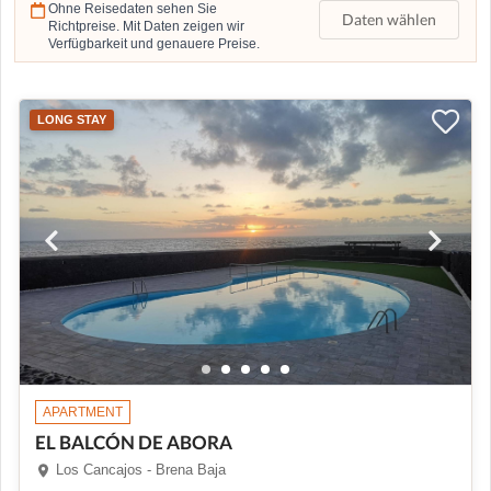
Ohne Reisedaten sehen Sie
Daten wählen
Richtpreise. Mit Daten zeigen wir
Verfügbarkeit und genauere Preise.
LONG STAY
APARTMENT
EL BALCÓN DE ABORA
Los Cancajos - Brena Baja