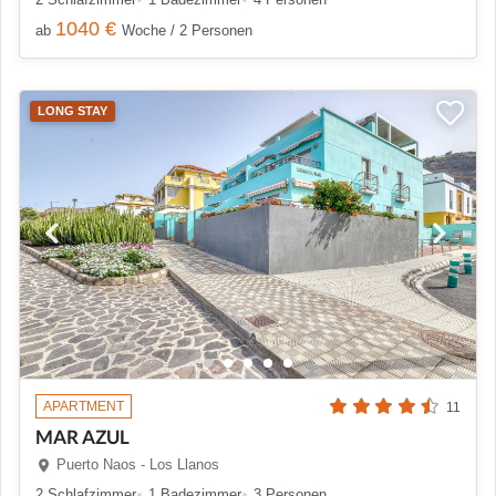
1040 €
ab
Woche / 2 Personen
LONG STAY
APARTMENT
11
MAR AZUL
Puerto Naos - Los Llanos
2 Schlafzimmer
1 Badezimmer
3 Personen