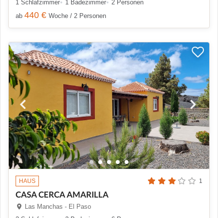
1 Schlafzimmer
1 Badezimmer
2 Personen
440 €
ab
Woche / 2 Personen
HAUS
1
CASA CERCA AMARILLA
Las Manchas - El Paso