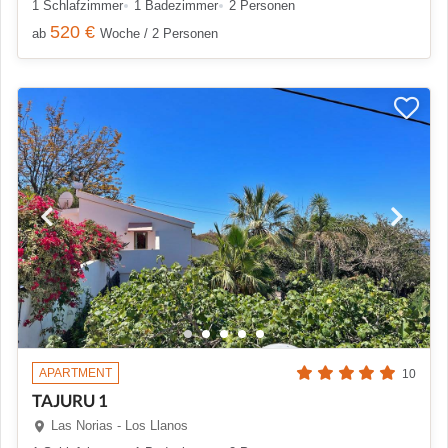
1 Schlafzimmer
1 Badezimmer
2 Personen
520 €
ab
Woche / 2 Personen
APARTMENT
10
TAJURU 1
Las Norias - Los Llanos