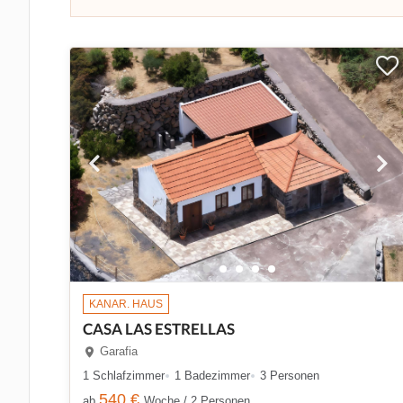
KANAR. HAUS
CASA LAS ESTRELLAS
Garafia
1 Schlafzimmer
1 Badezimmer
3 Personen
540 €
ab
Woche / 2 Personen