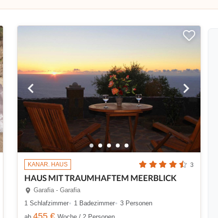
KANAR. HAUS
3
HAUS MIT TRAUMHAFTEM MEERBLICK
Garafia - Garafia
1 Schlafzimmer
1 Badezimmer
3 Personen
455 €
ab
Woche / 2 Personen