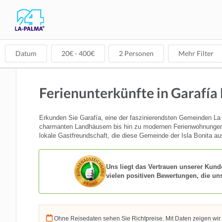
Datum
20
€ -
400
€
2
Personen
Mehr Filter
Ferienunterkünfte in Garafía
Erkunden Sie Garafía, eine der faszinierendsten Gemeinden La 
charmanten Landhäusern bis hin zu modernen Ferienwohnungen - f
lokale Gastfreundschaft, die diese Gemeinde der Isla Bonita a
Uns liegt das Vertrauen unserer Kund
vielen positiven Bewertungen, die un
Ohne Reisedaten sehen Sie Richtpreise. Mit Daten zeigen wir