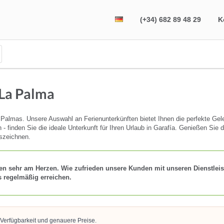
(+34) 682 89 48 29
K
 La Palma
Palmas. Unsere Auswahl an Ferienunterkünften bietet Ihnen die perfekte Gel
inden Sie die ideale Unterkunft für Ihren Urlaub in Garafía. Genießen Sie di
uszeichnen.
en sehr am Herzen. Wie zufrieden unsere Kunden mit unseren Dienstleis
s regelmäßig erreichen.
 Verfügbarkeit und genauere Preise.