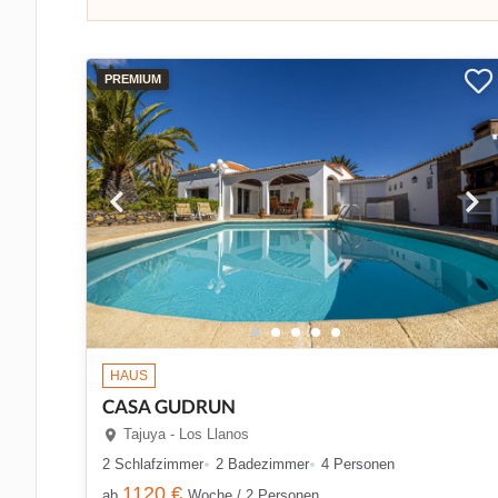
PREMIUM
HAUS
CASA GUDRUN
Tajuya - Los Llanos
2 Schlafzimmer
2 Badezimmer
4 Personen
1120 €
ab
Woche / 2 Personen