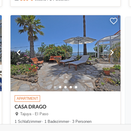
APARTMENT
CASA DRAGO
Tajuya - El Paso
1 Schlafzimmer
1 Badezimmer
3 Personen
680 €
ab
Woche / 2 Personen