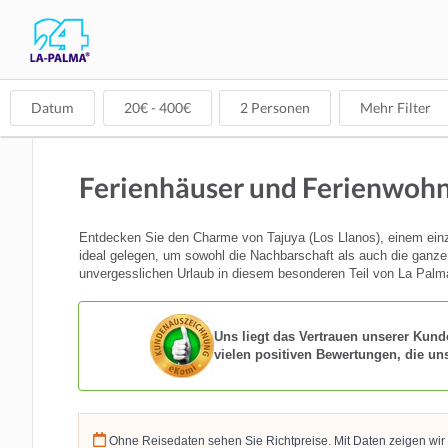
Datum
20
€ -
400
€
2
Personen
Mehr Filter
Ferienhäuser und Ferienwohnu
Entdecken Sie den Charme von Tajuya (Los Llanos), einem einz
ideal gelegen, um sowohl die Nachbarschaft als auch die ganze I
unvergesslichen Urlaub in diesem besonderen Teil von La Palm
Uns liegt das Vertrauen unserer Kund
vielen positiven Bewertungen, die un
Ohne Reisedaten sehen Sie Richtpreise. Mit Daten zeigen wir