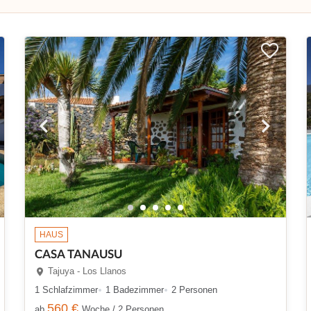
HAUS
CASA TANAUSU
Tajuya - Los Llanos
1 Schlafzimmer
1 Badezimmer
2 Personen
560 €
ab
Woche / 2 Personen