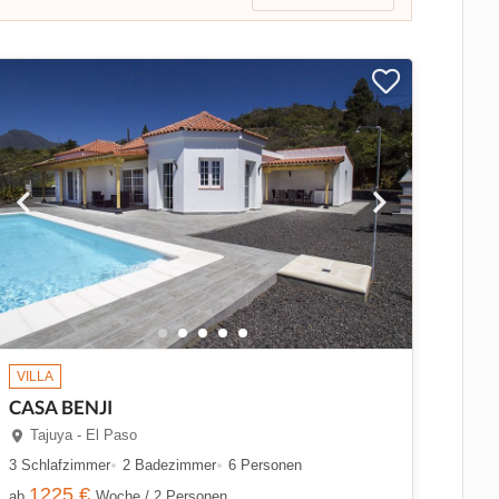
VILLA
CASA BENJI
Tajuya - El Paso
3 Schlafzimmer
2 Badezimmer
6 Personen
1225 €
ab
Woche / 2 Personen