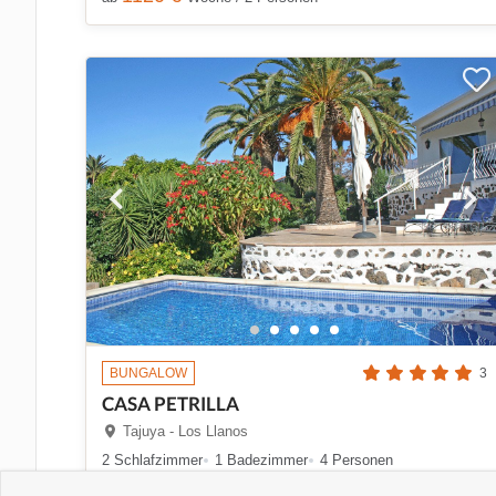
BUNGALOW
3
CASA PETRILLA
Tajuya - Los Llanos
2 Schlafzimmer
1 Badezimmer
4 Personen
786 €
ab
Woche / 2 Personen