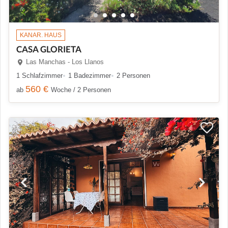
KANAR. HAUS
CASA GLORIETA
Las Manchas - Los Llanos
1 Schlafzimmer
1 Badezimmer
2 Personen
560 €
ab
Woche / 2 Personen