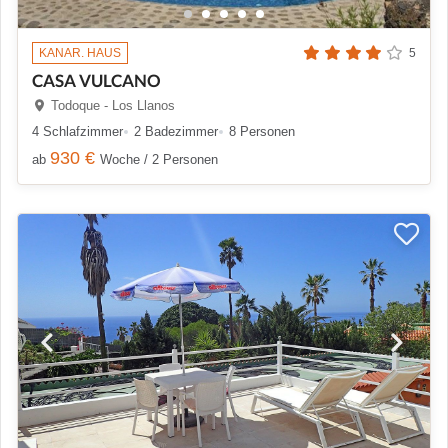
KANAR. HAUS
5
CASA VULCANO
Todoque - Los Llanos
4 Schlafzimmer
2 Badezimmer
8 Personen
930 €
ab
Woche / 2 Personen