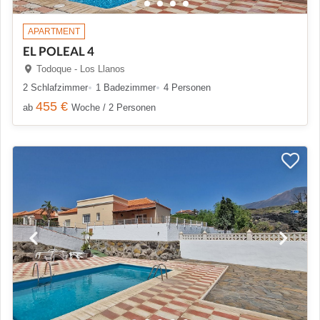
APARTMENT
EL POLEAL 4
Todoque - Los Llanos
2 Schlafzimmer
1 Badezimmer
4 Personen
455 €
ab
Woche / 2 Personen