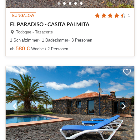
BUNGALOW
1
EL PARADISO - CASITA PALMITA
Todoque - Tazacorte
1 Schlafzimmer
1 Badezimmer
3 Personen
580 €
ab
Woche / 2 Personen