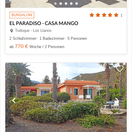
BUNGALOW
1
EL PARADISO - CASA MANGO
Todoque - Los Llanos
2 Schlafzimmer
1 Badezimmer
5 Personen
770 €
ab
Woche / 2 Personen