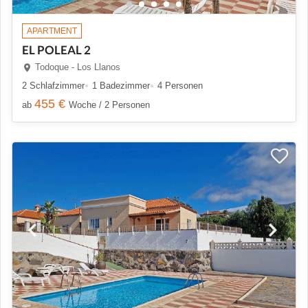
APARTMENT
EL POLEAL 2
Todoque - Los Llanos
2 Schlafzimmer
1 Badezimmer
4 Personen
455 €
ab
Woche / 2 Personen