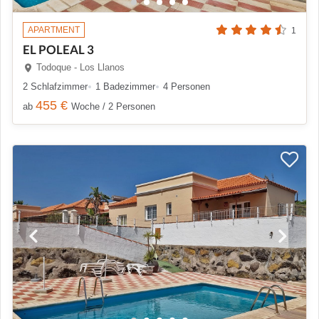
APARTMENT
1
EL POLEAL 3
Todoque - Los Llanos
2 Schlafzimmer
1 Badezimmer
4 Personen
455 €
ab
Woche / 2 Personen