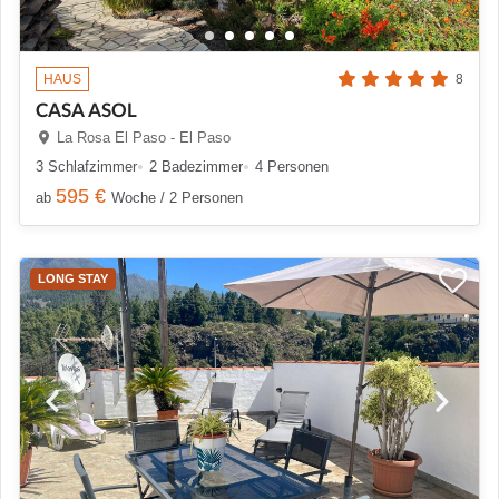
HAUS
8
CASA ASOL
La Rosa El Paso - El Paso
3 Schlafzimmer
2 Badezimmer
4 Personen
595 €
ab
Woche / 2 Personen
LONG STAY