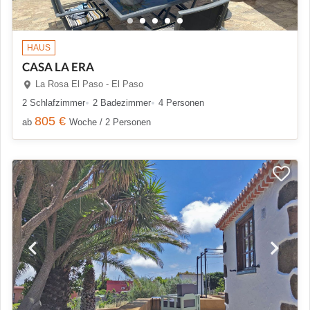
HAUS
CASA LA ERA
La Rosa El Paso - El Paso
2 Schlafzimmer
2 Badezimmer
4 Personen
805 €
ab
Woche / 2 Personen